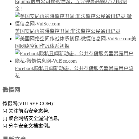
Equifax信用公司数据泄露，五分钟最高领2万刀赔偿
金！
美国安局再被曝监控丑闻:非法监控公民通讯记录
美
国网络空间作战体系初探
Facebook隐私丑闻新动态，公共存储服务器暴露用户隐
私
微慑网
微慑网(VULSEE.COM)：
[-] 关注前沿安全态势,
[-] 聚合网络安全漏洞信息,
[-] 分享安全文档案例。