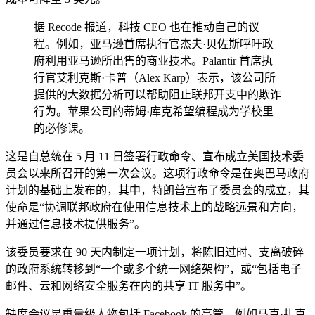
据 Recode 报道，科技 CEO 也在推动自己的议
程。例如，亚马逊首席执行官杰夫·贝佐斯呼吁政
府利用亚马逊所出售的商业技术。Palantir 首席执
行官艾利克斯·卡普（Alex Karp）表示，该公司所
提供的大数据分析可以帮助阻止联邦开支中的欺诈
行为。苹果公司的蒂姆·库克希望编程成为学校里
的必修课。
这是自总统在 5 月 11 日签署行政命令、宣布成立美国技术委
员会以来所召开的第一次会议。这项行政命令是在奥巴马政府
计划的基础上发布的，其中，特朗普宣布了委员会的成立，其
使命是“协调联邦政府在使用信息技术上的战略远景和方向，
并通过信息技术提供服务”。
该委员要求在 90 天内制定一项计划，将陈旧过时、支离破碎
的政府系统转移到“一个或多个统一网络架构”，或“包括电子
邮件、云和网络安全服务在内的共享 IT 服务中”。
缺席会议是重量级人物包括 Facebook 的高管，例如马克·扎克