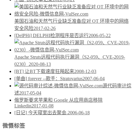
美国石油和天然气行业缺乏准备应对 OT 环境中的网络
安全风险
2017-02-26
[DelPHi] DELPHI检测程序是否运行
2006-05-22
Apache Struts远程代码执行漏洞（S2-059、CVE-2019-
0230）
2020-08-13
[BT] 让BT下载速度狂飚起来
2008-12-03
[单曲] forever --歌手：Stratovarius
2007-06-04
源代码审计综
述
2017-05-04
俄罗斯要求苹果和 Google 从应用商店移除
Linkedin
2017-01-08
[日记] 今天寝室出去聚会.
2006-06-18
微慑标签