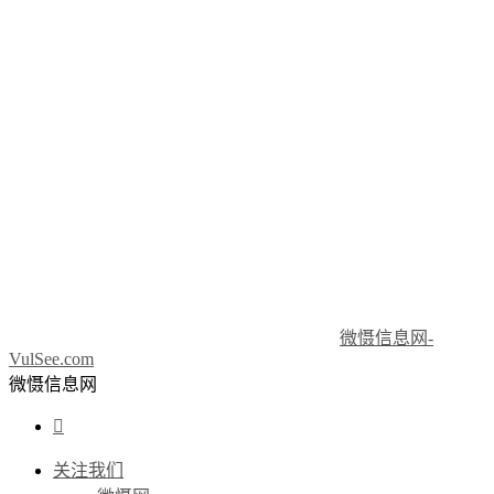
微慑信息网-
VulSee.com
微慑信息网

关注我们