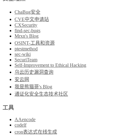
ChaBug安全
CVE中文申请站
CXSecurity
find-sec-bugs
Mrxn's Blog
OSINT-工具和资源
ptestmethod
sec-wiki
SecuriTeam
Self-Improvement to Ethical Hacking
乌云历史漏洞查询
安云网
我是熊猫哥's Blog
通证化安全生态技术社区
工具
AAencode
codelf
cron表达式在线生成