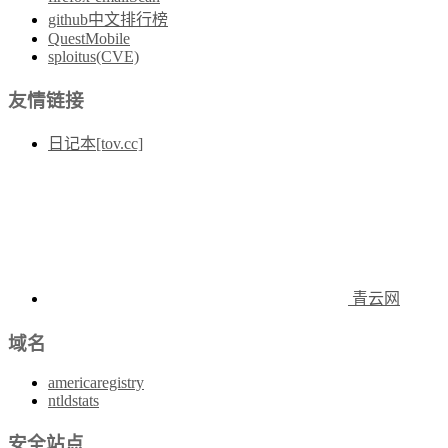
github中文排行榜
QuestMobile
sploitus(CVE)
友情链接
日记本[tov.cc]
青云网
域名
americaregistry
ntldstats
安全站点