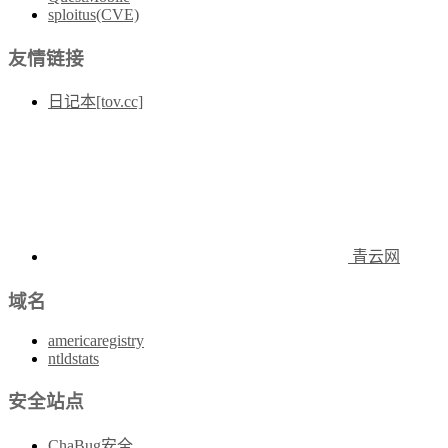
sploitus(CVE)
友情链接
日记本[tov.cc]
青云网
域名
americaregistry
ntldstats
安全站点
ChaBug安全