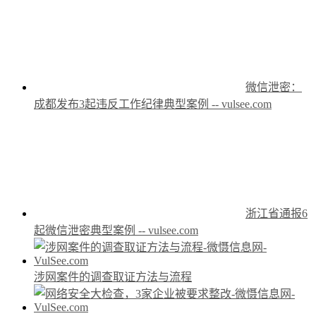
微信泄密：
成都发布3起违反工作纪律典型案例 -- vulsee.com
浙江省通报6
起微信泄密典型案例 -- vulsee.com
涉网案件的调查取证方法与流程