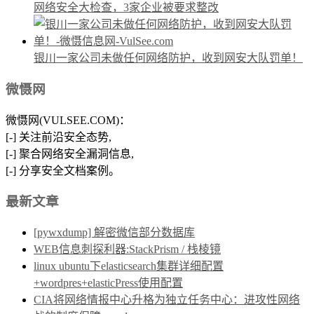
网络安全大检查，3家企业被要求整改
银川一家公司未做任何网络防护，收到网安大队罚单！
微慑网
微慑网(VULSEE.COM)：
[-] 关注前沿安全态势,
[-] 聚合网络安全漏洞信息,
[-] 分享安全文档案例。
最新文章
[pywxdump] 解密微信部分数据库
WEB信息刺探利器:StackPrism / 栈棱镜
linux ubuntu下elasticsearch集群详细配置
+wordpres+elasticPress使用配置
CIA将网络情报中心升格为独立任务中心：进攻性网络