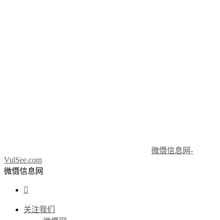
微慑信息网-
VulSee.com
微慑信息网

关注我们