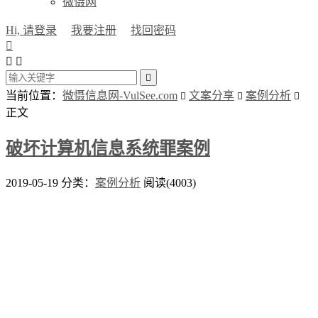
微慑网
Hi, 请登录
我要注册
找回密码




当前位置：
微慑信息网-VulSee.com
文案分享
案例分析



正文
破坏计算机信息系统罪案例
2019-05-19
分类：
案例分析
阅读(4003)