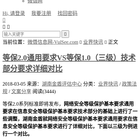
微慑网
Hi, 请登录
我要注册
找回密码




当前位置：
微慑信息网-VulSee.com
业界快讯
正文


等保2.0通用要求VS等保1.0（三级）技术
部分要求详细对比
2018-03-05
来源：
湖南金盾评估中心
分类：
业界快讯
/
政策法
规
/
文案分享
阅读(3444)
等保2.0系列标准即将发布，
网络安全等级保护基本要求通用
要求在信息安全等级保护基本要求技术部分的基础上进行了一
些调整，湖南金盾就网络安全等级保护基本要求通用要求在信
息安全等级保护基本要求进行了详细对比，下面以三级为例进
行一个对比。