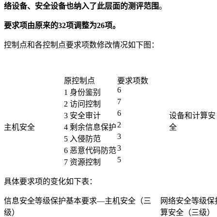
络设备、安全设备也纳入了此层面的测评范围
。
要求项由原来的32项调整为26项。
控制点和各控制点要求项数修改情况如下图：
原控制点
要求项数
6
1 身份鉴别
7
2 访问控制
6
3 安全审计
设备和计算安
2
主机安全
4 剩余信息保护
全
3
5 入侵防范
3
6 恶意代码防范
5
7 资源控制
具体要求项的变化如下表：
信息安全等级保护基本要求—主机安全（三
网络安全等级保
级）
算安全（三级）