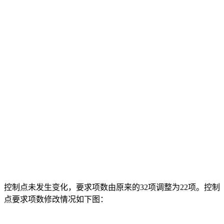
控制点未发生变化，要求项数由原来的32项调整为22项。控制
点要求项数修改情况如下图：