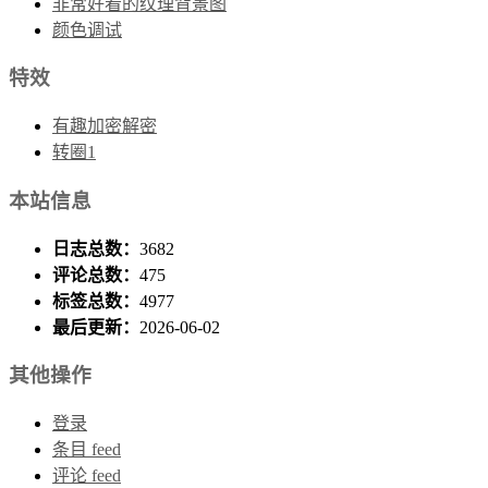
非常好看的纹理背景图
颜色调试
特效
有趣加密解密
转圈1
本站信息
日志总数：
3682
评论总数：
475
标签总数：
4977
最后更新：
2026-06-02
其他操作
登录
条目 feed
评论 feed