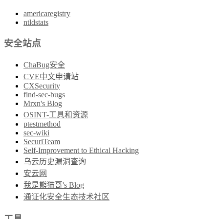
americaregistry
ntldstats
安全站点
ChaBug安全
CVE中文申请站
CXSecurity
find-sec-bugs
Mrxn's Blog
OSINT-工具和资源
ptestmethod
sec-wiki
SecuriTeam
Self-Improvement to Ethical Hacking
乌云历史漏洞查询
安云网
我是熊猫哥's Blog
通证化安全生态技术社区
工具