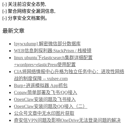
[-] 关注前沿安全态势,
[-] 聚合网络安全漏洞信息,
[-] 分享安全文档案例。
最新文章
[pywxdump] 解密微信部分数据库
WEB信息刺探利器:StackPrism / 栈棱镜
linux ubuntu下elasticsearch集群详细配置
+wordpres+elasticPress使用配置
CIA将网络情报中心升格为独立任务中心：进攻性网络
战的制度保障 -- vulsee.com
Burp+逍遥模拟器 App抓包
Copaw简单部署及飞书/QQ接入
OpenClaw安装问题及飞书接入
OpenClaw安装问题及QQ接入（二）
公众号文章中无水印图片获取
奇安信VPN问题及影响OneDrive无法登录问题的解决