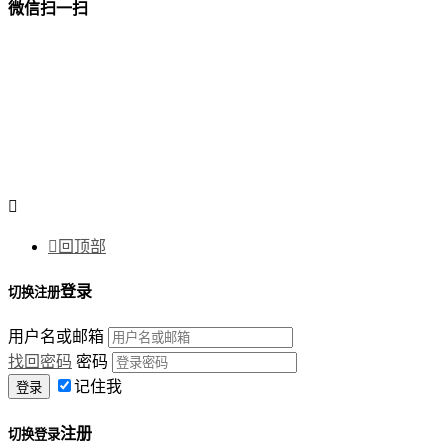
微信扫一扫


回顶部
登录
切换注册
用户名或邮箱
找回密码
密码
记住我
注册
切换登录