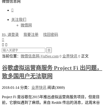
微慑信息网

关注我们
微慑网
Hi, 请登录
我要注册
找回密码




当前位置：
微慑信息网-VulSee.com
业界快讯
正文


谷歌虚拟运营商服务 Project Fi 出问题，
致多国用户无法联网
2018-01-14
分类：
业界快讯
阅读(3069)
Project Fi 是谷歌在2015年推出虚拟运营商服务项目，但是目
前，它貌似遇到了麻烦。来自 Reddit 传出的消息，这周末谷