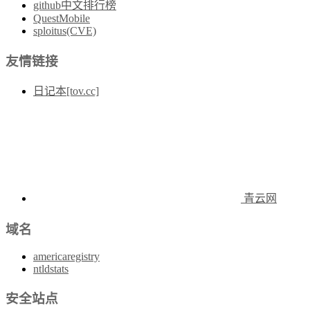
github中文排行榜
QuestMobile
sploitus(CVE)
友情链接
日记本[tov.cc]
青云网
域名
americaregistry
ntldstats
安全站点