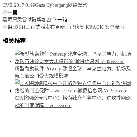
CVE-2017-0199
Gaza Cybergang
网络黑帮
上一篇
黑莓愿意尝试破解加密
下一篇
苹果 iOS11.1 正式版发布更新：已修复 KRACK 安全漏洞
相关推荐
新型勒索软件 Petwrap 肆虐全球，乌克兰电力、机场及
俄石油公司受大规模影响
CIA将网络情报中心升格为独立任务中心：进攻性网络
战的制度保障 -- vulsee.com