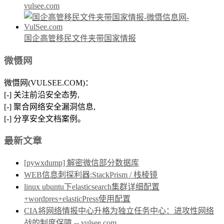
vulsee.com
国企高管移民文件夹带国家情报
微慑网
微慑网(VULSEE.COM)：
[-] 关注前沿安全态势,
[-] 聚合网络安全漏洞信息,
[-] 分享安全文档案例。
最新文章
[pywxdump] 解密微信部分数据库
WEB信息刺探利器:StackPrism / 栈棱镜
linux ubuntu下elasticsearch集群详细配置
+wordpres+elasticPress使用配置
CIA将网络情报中心升格为独立任务中心：进攻性网络
战的制度保障 -- vulsee.com