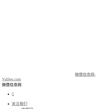
微慑信息网-
VulSee.com
微慑信息网

关注我们