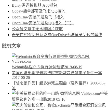
Burp+逍遥模拟器 App抓包
Copaw简单部署及飞书/QQ接入
OpenClaw安装问题及飞书接入
OpenClaw安装问题及QQ接入（二）
公众号文章中无水印图片获取
奇安信VPN问题及影响OneDrive无法登录问题的解决
随机文章
Webmin远程命令执行漏洞预警
2019-08-19
美国司法部希望最高法院重新裁决微软电子邮件一案
2017-06-26
【想念狼作品】超多游戏主题曲（强烈推荐）
2006-03-
01
中美
贸易谈判的唯一出路
2019-05-16