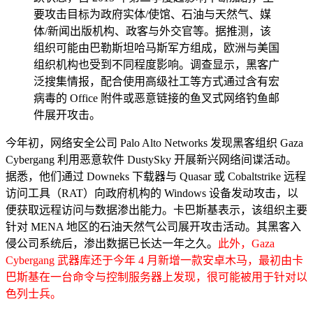
要攻击目标为政府实体/使馆、石油与天然气、媒
体/新闻出版机构、政客与外交官等。据推测，该
组织可能由巴勒斯坦哈马斯军方组成，欧洲与美国
组织机构也受到不同程度影响。调查显示，黑客广
泛搜集情报，配合使用高级社工等方式通过含有宏
病毒的 Office 附件或恶意链接的鱼叉式网络钓鱼邮
件展开攻击。
今年初，网络安全公司 Palo Alto Networks 发现黑客组织 Gaza
Cybergang 利用恶意软件 DustySky 开展新兴网络间谍活动。
据悉，他们通过 Downeks 下载器与 Quasar 或 Cobaltstrike 远程
访问工具（RAT）向政府机构的 Windows 设备发动攻击，以
便获取远程访问与数据渗出能力。卡巴斯基表示，该组织主要
针对 MENA 地区的石油天然气公司展开攻击活动。其黑客入
侵公司系统后，渗出数据已长达一年之久。
此外，Gaza
Cybergang 武器库还于今年 4 月新增一款安卓木马，最初由卡
巴斯基在一台命令与控制服务器上发现，很可能被用于针对以
色列士兵。