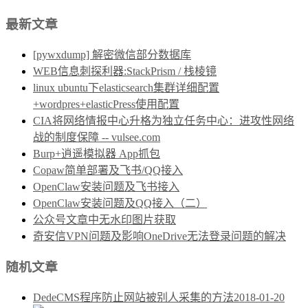
最新文章
[pywxdump] 解密微信部分数据库
WEB信息刺探利器:StackPrism / 栈棱镜
linux ubuntu下elasticsearch集群详细配置
+wordpres+elasticPress使用配置
CIA将网络情报中心升格为独立任务中心：进攻性网络
战的制度保障 -- vulsee.com
Burp+逍遥模拟器 App抓包
Copaw简单部署及飞书/QQ接入
OpenClaw安装问题及飞书接入
OpenClaw安装问题及QQ接入（二）
公众号文章中无水印图片获取
奇安信VPN问题及影响OneDrive无法登录问题的解决
随机文章
DedeCMS程序防止网站被别人采集的方法
2018-01-20