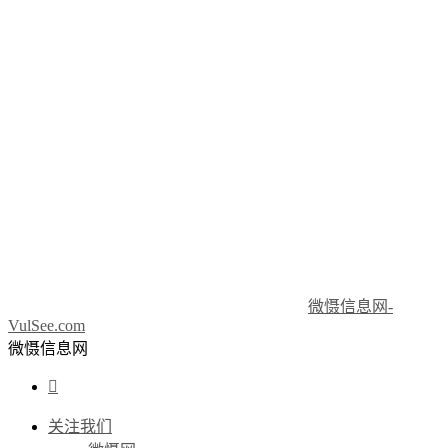
微慑信息网-
VulSee.com
微慑信息网

关注我们