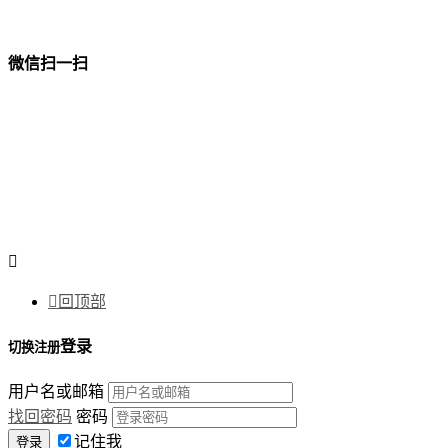
微信扫一扫


回顶部
登录
切换注册
用户名或邮箱
找回密码
密码
记住我