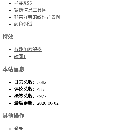
异类XSS
微慑信息工具网
非常好看的纹理背景图
颜色调试
特效
有趣加密解密
转圈1
本站信息
日志总数：
3682
评论总数：
485
标签总数：
4977
最后更新：
2026-06-02
其他操作
登录