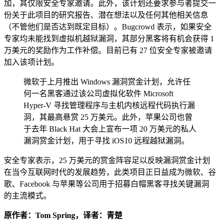
加，其仅限安全专家邀请。此外，该计划还要求参与者提交一
份关于此项目的研究报告、潜在想法以及任何其他相关信息
（不管他们是否达到既定目标）。Bugcrowd 表示，如果安全
专家均未能找到虚拟机越狱漏洞，其部分黑客将有机会获得 1
万美元的奖励作为工作补偿。目前已有 27 位安全专家被邀请
加入该项计划。
微软于上月推出 Windows 漏洞赏金计划，允许任
何一名黑客通过该公司虚拟化软件 Microsoft
Hyper-V 寻找管理程序与主机内核远程代码执行漏
洞，其最高悬赏 25 万美元。此外，苹果公司也曾
于去年 Black Hat 大会上宣布一项 20 万美元的私人
漏洞赏金计划，用于寻找 iOS10 远程越狱漏洞。
安全专家表示，25 万美元的赏金阵容足以反映漏洞赏金计划
在当今互联网时代的发展趋势，此类项目正日益成为微软、谷
歌、Facebook 与苹果等公司用于招募白帽黑客寻找关键漏洞
的主流模式。
原作者：Tom Spring，译者：青楚