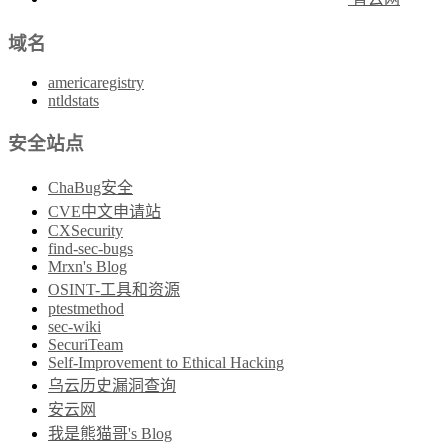
域名
americaregistry
ntldstats
安全站点
ChaBug安全
CVE中文申请站
CXSecurity
find-sec-bugs
Mrxn's Blog
OSINT-工具和资源
ptestmethod
sec-wiki
SecuriTeam
Self-Improvement to Ethical Hacking
乌云历史漏洞查询
安云网
我是熊猫哥's Blog