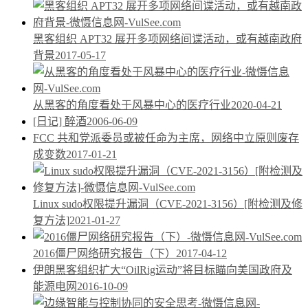
黑客组织 APT32 展开多项网络间谍活动，或有越南政府
背景
2017-05-17
从黑客的角度看处于风暴中心的医疗行业
2020-04-21
[日记] 醉酒
2006-06-09
FCC 共和党派委员或被任命为主席，网络中立原则废存
成变数
2017-01-21
Linux sudo权限提升漏洞（CVE-2021-3156）[附检测及修
复方法]
2021-01-27
2016僵尸网络研究报告（下）
2017-04-12
伊朗黑客组织扩大“OilRig运动”将目标瞄向美国政府及
能源电网
2016-10-09