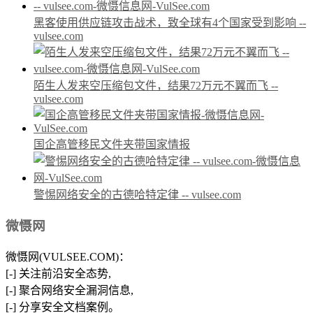
黑客使用供应链攻击战术，致全球有4个国家受到影响 --
vulsee.com
陌生人发来空压缩包文件，结果72万元不翼而飞 --
vulsee.com
国企高管移民文件夹带国家情报
警惕网络安全的古德哈特定律 -- vulsee.com
微慑网
微慑网(VULSEE.COM)：
[-] 关注前沿安全态势,
[-] 聚合网络安全漏洞信息,
[-] 分享安全文档案例。