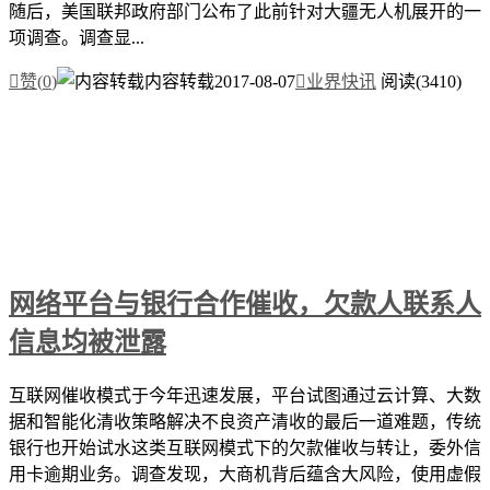
随后，美国联邦政府部门公布了此前针对大疆无人机展开的一
项调查。调查显...

赞(
0
)
内容转载
2017-08-07

业界快讯
阅读(3410)
网络平台与银行合作催收，欠款人联系人
信息均被泄露
互联网催收模式于今年迅速发展，平台试图通过云计算、大数
据和智能化清收策略解决不良资产清收的最后一道难题，传统
银行也开始试水这类互联网模式下的欠款催收与转让，委外信
用卡逾期业务。调查发现，大商机背后蕴含大风险，使用虚假