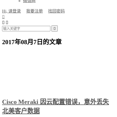
微慑网
Hi, 请登录
我要注册
找回密码




2017年08月7日的文章
Cisco Meraki 因云配置错误，意外丢失
北美客户数据