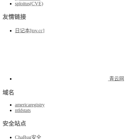
sploitus(CVE)
友情链接
日记本[tov.cc]
青云网
域名
americaregistry
ntldstats
安全站点
ChaBug安全