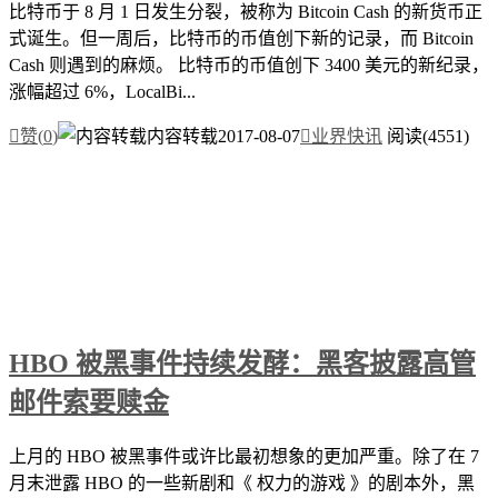
比特币于 8 月 1 日发生分裂，被称为 Bitcoin Cash 的新货币正
式诞生。但一周后，比特币的币值创下新的记录，而 Bitcoin
Cash 则遇到的麻烦。 比特币的币值创下 3400 美元的新纪录，
涨幅超过 6%，LocalBi...

赞(
0
)
内容转载
2017-08-07

业界快讯
阅读(4551)
HBO 被黑事件持续发酵：黑客披露高管
邮件索要赎金
上月的 HBO 被黑事件或许比最初想象的更加严重。除了在 7
月末泄露 HBO 的一些新剧和《 权力的游戏 》的剧本外，黑