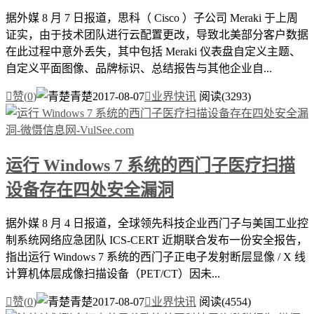
据外媒 8 月 7 日报道，思科（ Cisco ）子公司 Meraki 于上周
证实，由于技术团队进行云配置更改，导致北美部分客户数据
在此过程中意外丢失，其中包括 Meraki 仪表盘自定义主题、
自定义平面图像、品牌标识、总结报告与其他企业自...

赞(
0
)
青楚
2017-08-07

业界快讯
阅读(3293)
运行 Windows 7 系统的西门子医疗扫描
设备存在四处安全漏洞
据外媒 8 月 4 日报道，全球领先科技企业西门子与美国工业控
制系统网络应急团队 ICS-CERT 近期联合发布一份安全报告，
指出运行 Windows 7 系统的西门子正电子发射断层显像 / X 线
计算机体层成像扫描设备（PET/CT）因未...

赞(
0
)
青楚
2017-08-07

业界快讯
阅读(4554)