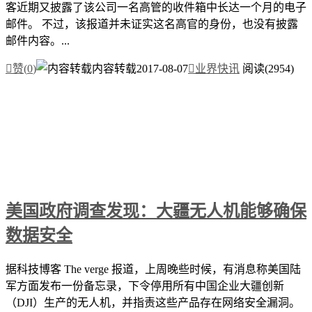
客近期又披露了该公司一名高管的收件箱中长达一个月的电子
邮件。 不过，该报道并未证实这名高官的身份，也没有披露
邮件内容。...

赞(
0
)
内容转载
2017-08-07

业界快讯
阅读(2954)
美国政府调查发现：大疆无人机能够确保
数据安全
据科技博客 The verge 报道，上周晚些时候，有消息称美国陆
军方面发布一份备忘录，下令停用所有中国企业大疆创新
（DJI）生产的无人机，并指责这些产品存在网络安全漏洞。