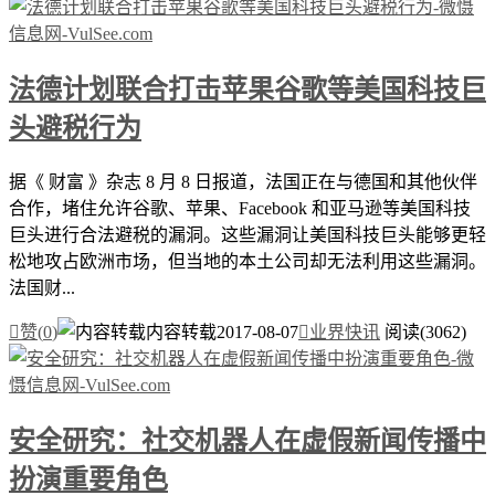
法德计划联合打击苹果谷歌等美国科技巨
头避税行为
据《 财富 》杂志 8 月 8 日报道，法国正在与德国和其他伙伴
合作，堵住允许谷歌、苹果、Facebook 和亚马逊等美国科技
巨头进行合法避税的漏洞。这些漏洞让美国科技巨头能够更轻
松地攻占欧洲市场，但当地的本土公司却无法利用这些漏洞。
法国财...

赞(
0
)
内容转载
2017-08-07

业界快讯
阅读(3062)
安全研究：社交机器人在虚假新闻传播中
扮演重要角色