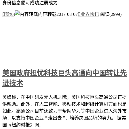
身份信息便可成功注册成为...

赞(
0
)
内容转载
2017-08-07

业界快讯
阅读(2999)
美国政府担忧科技巨头高通向中国转让先
进技术
美媒称，在中国研发无人机之际，美国科技巨头高通公司正提
供帮助。此外，在人工智能、移动技术和超级计算机方面也是
如此。高通公司目前还致力于帮助华为等中国企业进入海外市
场，以支持中国企业 “ 走出去 ”、培养跨国品牌的努力。 据美
国《纽约时报》网...