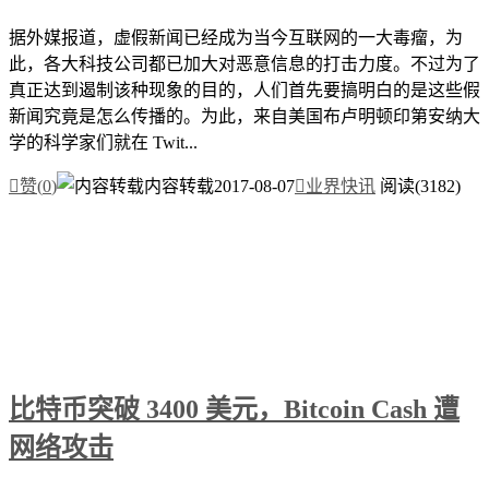
据外媒报道，虚假新闻已经成为当今互联网的一大毒瘤，为
此，各大科技公司都已加大对恶意信息的打击力度。不过为了
真正达到遏制该种现象的目的，人们首先要搞明白的是这些假
新闻究竟是怎么传播的。为此，来自美国布卢明顿印第安纳大
学的科学家们就在 Twit...

赞(
0
)
内容转载
2017-08-07

业界快讯
阅读(3182)
比特币突破 3400 美元，Bitcoin Cash 遭
网络攻击