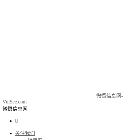
微慑信息网-
VulSee.com
微慑信息网

关注我们