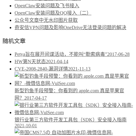
OpenClaw安装问题及飞书接入
OpenClaw安装问题及QQ接入（二）
公众号文章中无水印图片获取
奇安信VPN问题及影响OneDrive无法登录问题的解决
随机文章
Petya旨在展开间谍活动，不能叫“勒索病毒”
2017-06-28
HW第N天状态
2021-04-14
CVE-2008-2840-漏洞详情
2021-11-13
新型钓鱼手段预警：你看到的 аррӏе.com 真是苹果官
网？
2017-04-17
银行业第三方软件开发工具包（SDK）安全接入指南
2021-10-01