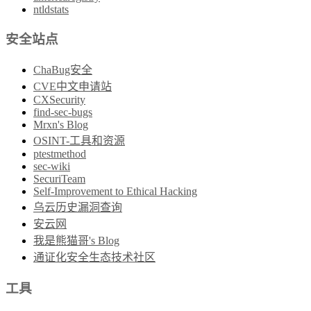
ntldstats
安全站点
ChaBug安全
CVE中文申请站
CXSecurity
find-sec-bugs
Mrxn's Blog
OSINT-工具和资源
ptestmethod
sec-wiki
SecuriTeam
Self-Improvement to Ethical Hacking
乌云历史漏洞查询
安云网
我是熊猫哥's Blog
通证化安全生态技术社区
工具