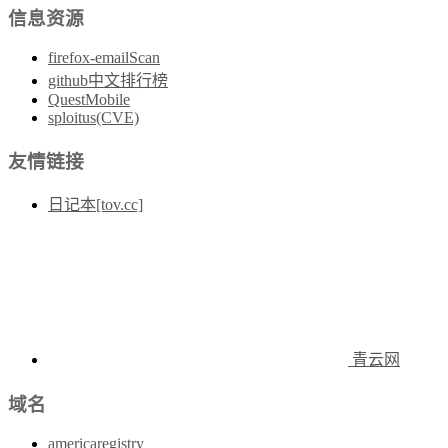
信息资源
firefox-emailScan
github中文排行榜
QuestMobile
sploitus(CVE)
友情链接
日记本[tov.cc]
青云网
域名
americaregistry