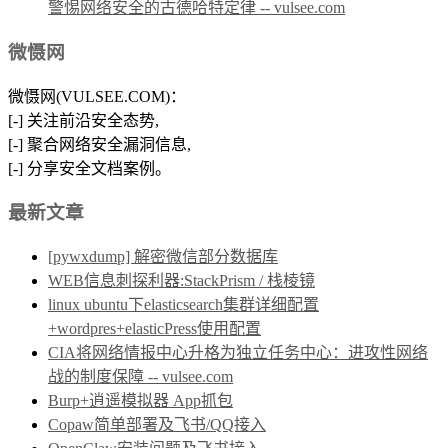
警惕网络安全的古德哈特定律 -- vulsee.com
微慑网
微慑网(VULSEE.COM)：
[-] 关注前沿安全态势,
[-] 聚合网络安全漏洞信息,
[-] 分享安全文档案例。
最新文章
[pywxdump] 解密微信部分数据库
WEB信息刺探利器:StackPrism / 栈棱镜
linux ubuntu下elasticsearch集群详细配置
+wordpres+elasticPress使用配置
CIA将网络情报中心升格为独立任务中心：进攻性网络
战的制度保障 -- vulsee.com
Burp+逍遥模拟器 App抓包
Copaw简单部署及飞书/QQ接入