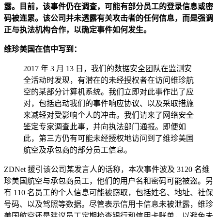
露。目前，该事件仍在调查，可能有部分员工的登录信息或密
码被连累。该公司并未透露有关攻击者的任何信息，而是强调
正与执法机构合作，以确定事件如何发生。
维珍美国在信中写到：
2017 年 3 月 13 日，我们的数据安全团队在监测安
全活动时发现，有潜在的未经授权者在访问维珍航
空的某部分计算机系统。我们立即对此事作出了应
对，包括启动我们的事件响应协议、以及采取措施
来减轻对受影响个人的冲击。我们请来了网络安全
鉴定专家调查此事，并向执法部门通报。即便如
此，第三方仍有可能未经授权地访问到了维珍美国
航空及承包商的部分员工信息。
ZDNet 援引该公司某发言人的话称，本次事件波及 3120 名维
珍美国航空与承包商员工，他们的用户名和密码可能被盗。另
有 110 名员工的个人信息可能被窃取，包括姓名、地址、社保
号码、以及驾照等数据。尽管表示信用卡信息未被泄露，维珍
美国航空还是建议员工定期检查银行和信用卡账单，以避免未