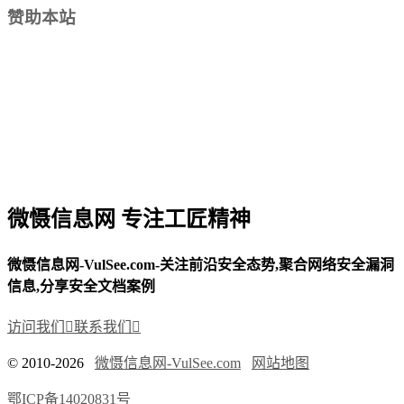
赞助本站
微慑信息网 专注工匠精神
微慑信息网-VulSee.com-关注前沿安全态势,聚合网络安全漏洞
信息,分享安全文档案例
访问我们

联系我们

© 2010-2026
微慑信息网-VulSee.com
网站地图
鄂ICP备14020831号