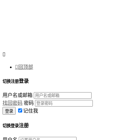


回顶部
登录
切换注册
用户名或邮箱
找回密码
密码
记住我
注册
切换登录
用户名