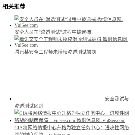
相关推荐
安全人员在“渗透测试”过程中被逮捕
腾讯某安全工程师未授权渗透测试被罚
安全测试与
渗透测试区别
CIA将网络情报中心升格为独立任务中心：进攻性网络
战的制度保障 -- vulsee.com