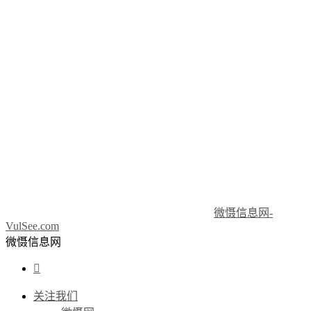
微慑信息网-
VulSee.com
微慑信息网

关注我们