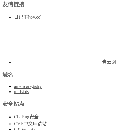
友情链接
日记本[tov.cc]
青云网
域名
americaregistry
ntldstats
安全站点
ChaBug安全
CVE中文申请站
CXSecurity