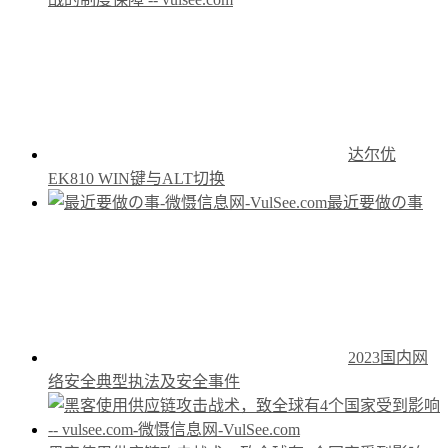
达尔优
EK810 WIN键与ALT切换
最近要做の事
2023国内网
络安全典型执法及安全事件