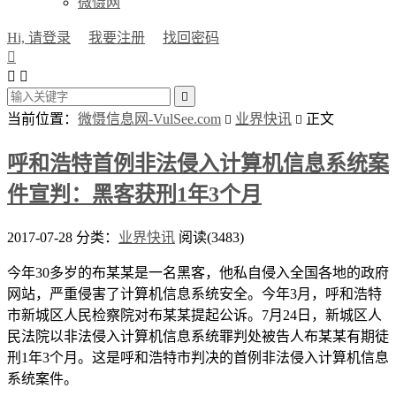
微慑网
Hi, 请登录
我要注册
找回密码




当前位置：
微慑信息网-VulSee.com
业界快讯
正文


呼和浩特首例非法侵入计算机信息系统案
件宣判：黑客获刑1年3个月
2017-07-28
分类：
业界快讯
阅读(3483)
今年30多岁的布某某是一名黑客，他私自侵入全国各地的政府
网站，严重侵害了计算机信息系统安全。今年3月，呼和浩特
市新城区人民检察院对布某某提起公诉。7月24日，新城区人
民法院以非法侵入计算机信息系统罪判处被告人布某某有期徒
刑1年3个月。这是呼和浩特市判决的首例非法侵入计算机信息
系统案件。