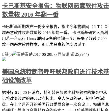
卡巴斯基安全报告：物联网恶意软件攻击
数量较 2016 年翻一番
卡巴斯基近期发布一份安全报告，指出今年物联网（ IoT ）新
增恶意软件攻击数量较 2016 年翻一番。 卡巴斯基研究人员利
用若干台运行 Linux 联网设备的蜜罐于 5 月采集了超过 7,200
款不同恶意软件样本，即此类恶意软件均通过 T...

赞(
0
)
青楚
2017-06-20

业界快讯
阅读(3944)
美国总统特朗普呼吁联邦政府进行技术基
础设施改革
据外媒 6 月 20 日消息，特朗普在与顶尖科技领袖的集会中承
诺将改变过时的联邦政府技术。令人惊讶的是，其中包括软
盘。在上个月召开的美国行政委员会第一次会议上，特朗普总
统呼吁 “ 彻底改变联邦政府的技术 ”。 十八位美国领先科技企