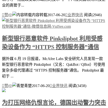
业的高管于...

赞(
0
)
内容转载
2017-06-20

业界快讯
阅读(2946)
新型银行恶意软件 Pinkslipbot 利用受感
染设备作为 “HTTPS 控制服务器”通信
据外媒 6 月 19 日报道，McAfee Labs 安全研究人员发现一款
新型银行恶意软件 Pinkslipbot（又名：QakBot / QBot）可使用
复杂多级代理通过 “HTTPS 控制服务器”通信。 Pinkslipbot 最
初于 ...

赞(
0
)
青楚
2017-06-20

业界快讯
阅读(3458)
为打压网络仇恨言论，德国出动警力突击