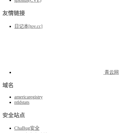
sploitus(CVE)
友情链接
日记本[tov.cc]
青云网
域名
americaregistry
ntldstats
安全站点
ChaBug安全