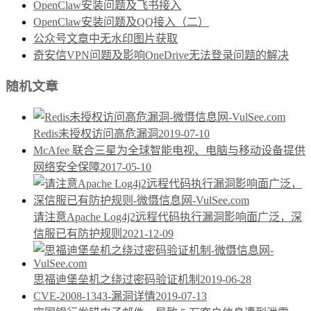
OpenClaw安装问题及飞书接入
OpenClaw安装问题及QQ接入（二）
公众号文章中无水印图片获取
奇安信VPN问题及影响OneDrive无法登录问题的解决
随机文章
Redis未授权访问高危漏洞
2019-07-10
McAfee 联合三星为全球智能电视、电脑与移动设备提供
网络安全保障
2017-05-10
请注意Apache Log4j2远程代码执行漏洞影响面广泛，深
信服已有防护规则
2021-12-09
思福迪堡垒机之绕过密码验证机制
2019-06-28
CVE-2008-1343-漏洞详情
2019-07-13