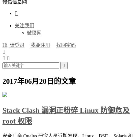
微慑信息网

关注我们
微慑网
Hi, 请登录
我要注册
找回密码




2017年06月20日的文章
Stack Clash 漏洞正粉碎 Linux 防御危及
root 权限
安全厂商 Qualys 研究人员近期发现，Linux、BSD、Solaris 和