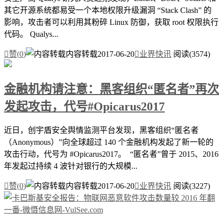
其它开源系统都易受一个本地权限升级漏洞 “Stack Clash” 的
影响，攻击者可以利用其粉碎 Linux 防御，获取 root 权限执行
代码。 Qualys...

赞(
0
)
内容转载
2017-06-20

业界快讯
阅读(3574)
金融机构请注意：黑客组织“匿名者”再次
发起攻击，代号#Opicarus2017
近日，创宇盾安全舆情监测平台发现，黑客组织“匿名者
（Anonymous）”向全球超过 140 个金融机构发起了新一轮的
攻击行动，代号为 #Opicarus2017。 “匿名者”曾于 2015、2016
年发起过持续 4 波针对银行的大规模...

赞(
0
)
内容转载
2017-06-20

业界快讯
阅读(3227)