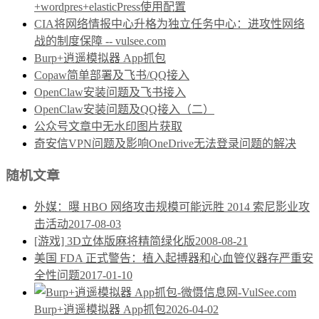
+wordpres+elasticPress使用配置
CIA将网络情报中心升格为独立任务中心：进攻性网络
战的制度保障 -- vulsee.com
Burp+逍遥模拟器 App抓包
Copaw简单部署及飞书/QQ接入
OpenClaw安装问题及飞书接入
OpenClaw安装问题及QQ接入（二）
公众号文章中无水印图片获取
奇安信VPN问题及影响OneDrive无法登录问题的解决
随机文章
外媒：曝 HBO 网络攻击规模可能远胜 2014 索尼影业攻
击活动
2017-08-03
[游戏] 3D立体版麻将精简绿化版
2008-08-21
美国 FDA 正式警告：植入起搏器和心血管仪器存严重安
全性问题
2017-01-10
Burp+逍遥模拟器 App抓包
2026-04-02