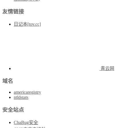
友情链接
日记本[tov.cc]
青云网
域名
americaregistry
ntldstats
安全站点
ChaBug安全