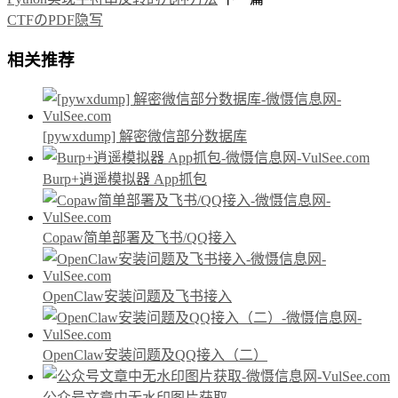
CTFのPDF隐写
相关推荐
[pywxdump] 解密微信部分数据库
Burp+逍遥模拟器 App抓包
Copaw简单部署及飞书/QQ接入
OpenClaw安装问题及飞书接入
OpenClaw安装问题及QQ接入（二）
公众号文章中无水印图片获取