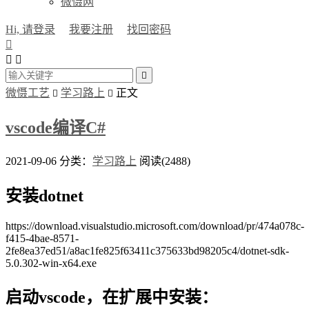
微慑网
Hi, 请登录
我要注册
找回密码




微慑工艺
学习路上
正文


vscode编译C#
2021-09-06
分类：
学习路上
阅读(2488)
安装dotnet
https://download.visualstudio.microsoft.com/download/pr/474a078c-
f415-4bae-8571-
2fe8ea37ed51/a8ac1fe825f63411c375633bd98205c4/dotnet-sdk-
5.0.302-win-x64.exe
启动vscode，在扩展中安装：