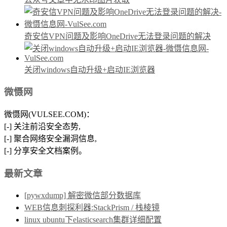
奇安信VPN问题及影响OneDrive无法登录问题的解决
关闭windows自动升级+启动IE浏览器
微慑网
微慑网(VULSEE.COM)：
[-] 关注前沿安全态势,
[-] 聚合网络安全漏洞信息,
[-] 分享安全文档案例。
最新文章
[pywxdump] 解密微信部分数据库
WEB信息刺探利器:StackPrism / 栈棱镜
linux ubuntu下elasticsearch集群详细配置