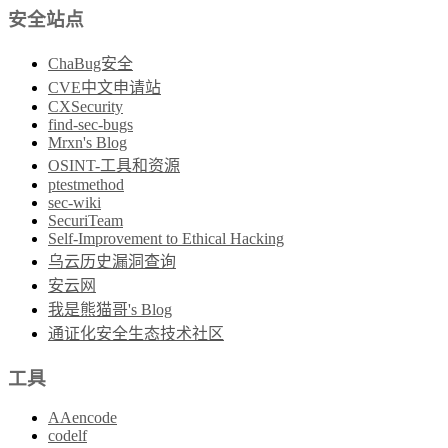
安全站点
ChaBug安全
CVE中文申请站
CXSecurity
find-sec-bugs
Mrxn's Blog
OSINT-工具和资源
ptestmethod
sec-wiki
SecuriTeam
Self-Improvement to Ethical Hacking
乌云历史漏洞查询
安云网
我是熊猫哥's Blog
通证化安全生态技术社区
工具
AAencode
codelf