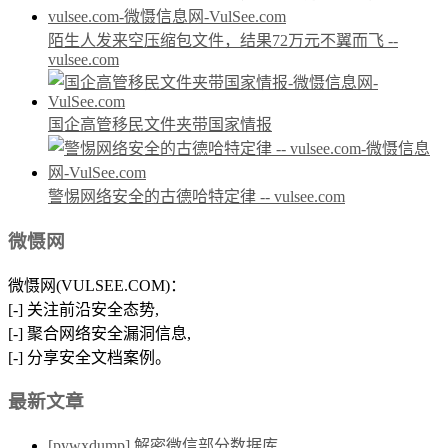
陌生人发来空压缩包文件，结果72万元不翼而飞 --
vulsee.com
国企高管移民文件夹带国家情报
警惕网络安全的古德哈特定律 -- vulsee.com
微慑网
微慑网(VULSEE.COM)：
[-] 关注前沿安全态势,
[-] 聚合网络安全漏洞信息,
[-] 分享安全文档案例。
最新文章
[pywxdump] 解密微信部分数据库