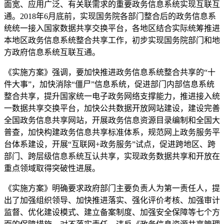
面宽、应用广泛、有关联需求的重要政务信息系统实现互联互
通。2018年6月底前，实现国务院各部门整合后的政务信息系
统统一接入国家数据共享交换平台，各地区结合实际统筹推进
本地区政务信息系统整合共享工作，初步实现国务院部门和地
方政府信息系统互联互通。
《实施方案》强调，要加快推进政务信息系统整合共享的“十
件大事”，加快消除“僵尸”信息系统，促进部门内部信息系统
整合共享，提升国家统一电子政务网络支撑能力，推进接入统
一数据共享交换平台，加快公共数据开放网站建设，建设完善
全国政务信息共享网站，开展政务信息资源目录编制和全国大
普查，加快构建政务信息共享标准体系，规范网上政务服务平
台体系建设，开展“互联网+政务服务”试点，促进跨地区、跨
部门、跨层级信息系统互认共享，实现政务数据共享和开放在
重点领域取得突破性进展。
《实施方案》明确要求政府部门主要负责人为第一责任人，提
出了加强组织领导、加快推进落实、强化评价考核、加强审计
监督、优化建设模式、建立备案制度、加强安全保障等七个方