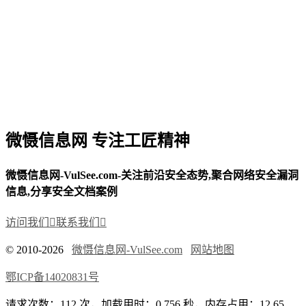
微慑信息网 专注工匠精神
微慑信息网-VulSee.com-关注前沿安全态势,聚合网络安全漏洞
信息,分享安全文档案例
访问我们

联系我们

© 2010-2026
微慑信息网-VulSee.com
网站地图
鄂ICP备14020831号
请求次数：112 次，加载用时：0.756 秒，内存占用：12.65