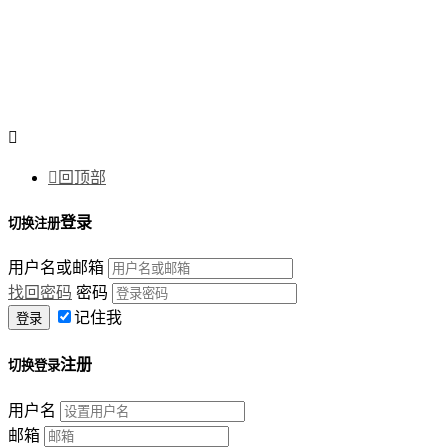


回顶部
登录
切换注册
用户名或邮箱
找回密码
密码
记住我
注册
切换登录
用户名
邮箱