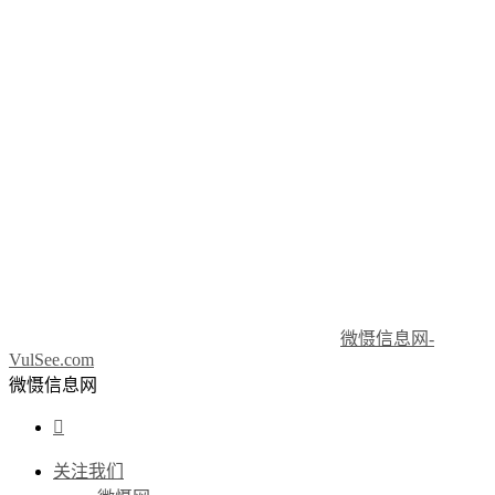
微慑信息网-
VulSee.com
微慑信息网

关注我们