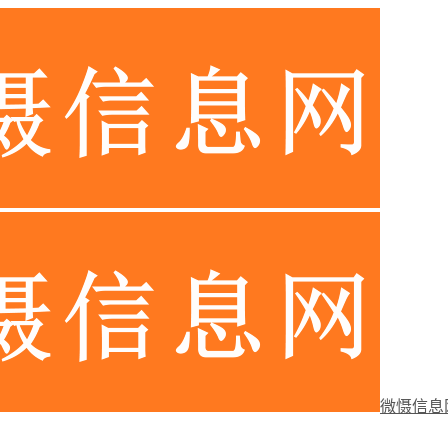
微慑信息网-