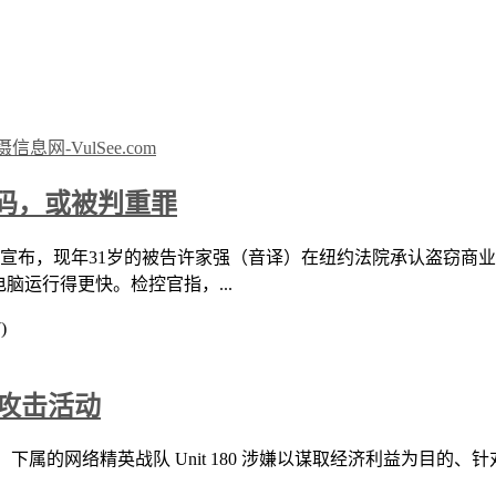
码，或被判重罪
宣布，现年31岁的被告许家强（音译）在纽约法院承认盗窃商业
脑运行得更快。检控官指，...
)
客攻击活动
 ）下属的网络精英战队 Unit 180 涉嫌以谋取经济利益为目的