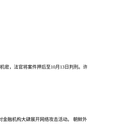
机密，法官将案件押后至10月13日判刑。许
、针对金融机构大肆展开网络攻击活动。 朝鲜外