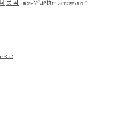
国
英国
远程代码执行
金
苹果
远程代码执行漏洞
6-03-22