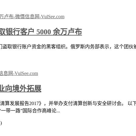
盗取银行客户 5000 余万卢布
银行账户资金的黑客组织。俄罗斯内务部表示，这个团伙被称为 “ C
业向境外拓展
清算发展报告2017》，并举办支付清算创新与安全研讨会。 
带一路”国际合作高峰论...
)