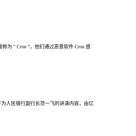
ron ”，他们通过恶意软件 Cron 感
以下为人民银行副行长范一飞的讲演内容，由亿