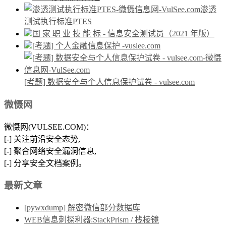
渗透
测试执行标准PTES
国 家 职 业 技 能 标 - 信息安全测试员（2021 年版）
[考题] 个人金融信息保护 -vuslee.com
[考题] 数据安全与个人信息保护试卷 - vulsee.com
微慑网
微慑网(VULSEE.COM)：
[-] 关注前沿安全态势,
[-] 聚合网络安全漏洞信息,
[-] 分享安全文档案例。
最新文章
[pywxdump] 解密微信部分数据库
WEB信息刺探利器:StackPrism / 栈棱镜