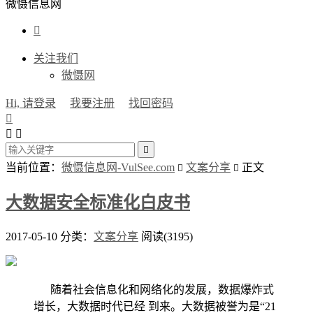
微慑信息网

关注我们
微慑网
Hi, 请登录
我要注册
找回密码




当前位置：
微慑信息网-VulSee.com
文案分享
正文


大数据安全标准化白皮书
2017-05-10
分类：
文案分享
阅读(3195)
随着社会信息化和网络化的发展，数据爆炸式
增长，大数据时代已经 到来。大数据被誉为是“21