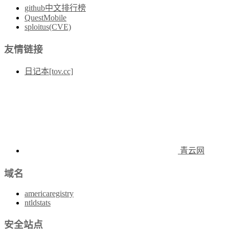
github中文排行榜
QuestMobile
sploitus(CVE)
友情链接
日记本[tov.cc]
青云网
域名
americaregistry
ntldstats
安全站点