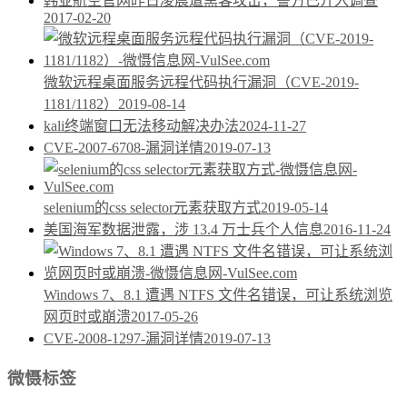
韩亚航空官网昨日凌晨遭黑客攻击，警方已介入调查
2017-02-20
微软远程桌面服务远程代码执行漏洞（CVE-2019-
1181/1182）
2019-08-14
kali终端窗口无法移动解决办法
2024-11-27
CVE-2007-6708-漏洞详情
2019-07-13
selenium的css selector元素获取方式
2019-05-14
美国海军数据泄露，涉 13.4 万士兵个人信息
2016-11-24
Windows 7、8.1 遭遇 NTFS 文件名错误，可让系统浏览
网页时或崩溃
2017-05-26
CVE-2008-1297-漏洞详情
2019-07-13
微慑标签