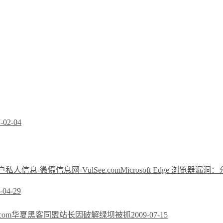
-02-04
Microsoft Edge 浏览
-04-29
华夏黑客同盟站长因破解绿坝被抓
2009-07-15