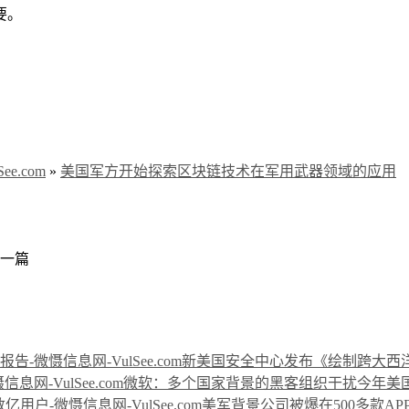
要。
e.com
»
美国军方开始探索区块链技术在军用武器领域的应用
一篇
新美国安全中心发布《绘制跨大西
微软：多个国家背景的黑客组织干扰今年美
美军背景公司被爆在500多款A