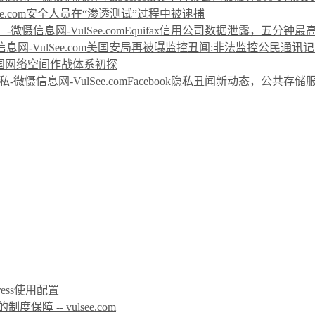
安全人员在“渗透测试”过程中被逮捕
Equifax信用公司数据泄露，五分钟
美国安局再被曝监控丑闻:非法监控公民通讯记
国网络空间作战体系初探
Facebook隐私丑闻新动态，公共存
icPress使用配置
 -- vulsee.com