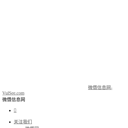
微慑信息网-
VulSee.com
微慑信息网

关注我们