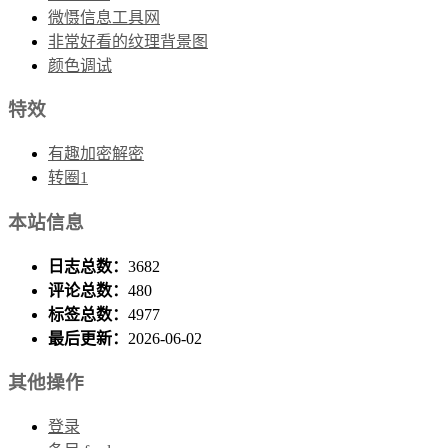
微慑信息工具网
非常好看的纹理背景图
颜色调试
特效
有趣加密解密
转圈1
本站信息
日志总数：
3682
评论总数：
480
标签总数：
4977
最后更新：
2026-06-02
其他操作
登录