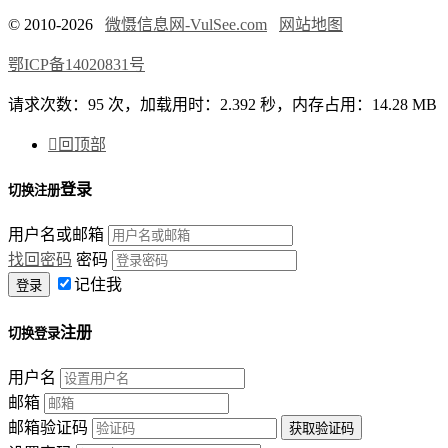
© 2010-2026
微慑信息网-VulSee.com
网站地图
鄂ICP备14020831号
请求次数：95 次，加载用时：2.392 秒，内存占用：14.28 MB

回顶部
登录
切换注册
用户名或邮箱
找回密码
密码
记住我
注册
切换登录
用户名
邮箱
邮箱验证码