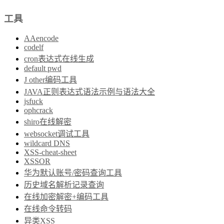
工具
AAencode
codelf
cron表达式在线生成
default pwd
J other编码工具
JAVA正则表达式语法示例与语法大全
jsfuck
ophcrack
shiro在线解密
websocket调试工具
wildcard DNS
XSS-cheat-sheet
XSSOR
华为默认账号/密码查询工具
历史域名解析记录查询
在线加密解密+编码工具
在线命令转码
异类XSS