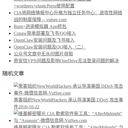
+wordpres+elasticPress使用配置
CIA将网络情报中心升格为独立任务中心：进攻性网络
战的制度保障 -- vulsee.com
Burp+逍遥模拟器 App抓包
Copaw简单部署及飞书/QQ接入
OpenClaw安装问题及飞书接入
OpenClaw安装问题及QQ接入（二）
公众号文章中无水印图片获取
奇安信VPN问题及影响OneDrive无法登录问题的解决
随机文章
黑客组织NewWorldHackers 承认导演美国 DDoS 攻击事
件
2016-10-22
维基解密曝光 CIA 勒索软件新工具：“AfterMidnight” 与