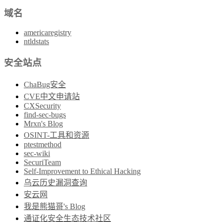
域名
americaregistry
ntldstats
安全站点
ChaBug安全
CVE中文申请站
CXSecurity
find-sec-bugs
Mrxn's Blog
OSINT-工具和资源
ptestmethod
sec-wiki
SecuriTeam
Self-Improvement to Ethical Hacking
乌云历史漏洞查询
安云网
我是熊猫哥's Blog
通证化安全生态技术社区