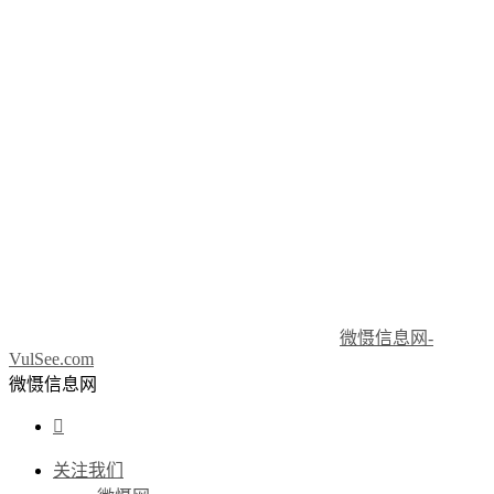
微慑信息网-
VulSee.com
微慑信息网

关注我们