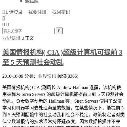
微慑网
Hi, 请登录
我要注册
找回密码




业界快讯
正文

美国情报机构( CIA )超级计算机可提前 3
至 5 天预测社会动乱
2016-10-09
分类：
业界快讯
阅读(3366)
美国情报机构( CIA )副局长 Andrew Hallman 透露，该机构使
用被称为 Siren Servers 的超级计算机能提前 3 到 5 天预测社会
动乱。负责数字创新的 Hallman 称，Siren Servers 使用了深度
学习和机器学习去处理海量的数据，在某些情况下，能提前 3
到 5 天预测酝酿中的社会动乱和社会不稳定。政策制定者对类
似少数派报告的技术通常持怀疑态度，因为数据挖掘并不完