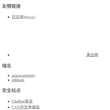
友情链接
日记本[tov.cc]
青云网
域名
americaregistry
ntldstats
安全站点
ChaBug安全
CVE中文申请站