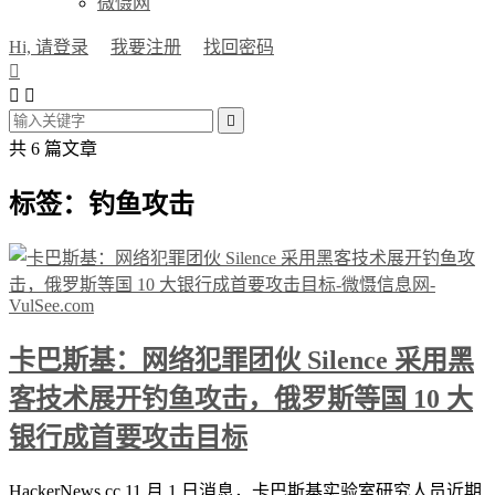
微慑网
Hi, 请登录
我要注册
找回密码




共 6 篇文章
标签：钓鱼攻击
卡巴斯基：网络犯罪团伙 Silence 采用黑
客技术展开钓鱼攻击，俄罗斯等国 10 大
银行成首要攻击目标
HackerNews.cc 11 月 1 日消息，卡巴斯基实验室研究人员近期