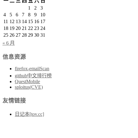
一
二
三
四
五
六
日
1
2
3
4
5
6
7
8
9
10
11
12
13
14
15
16
17
18
19
20
21
22
23
24
25
26
27
28
29
30
31
« 6 月
信息资源
firefox-emailScan
github中文排行榜
QuestMobile
sploitus(CVE)
友情链接
日记本[tov.cc]