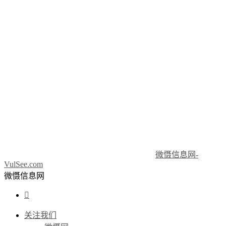
微慑信息网-
VulSee.com
微慑信息网

关注我们