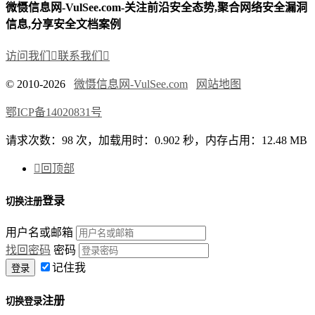
微慑信息网-VulSee.com-关注前沿安全态势,聚合网络安全漏洞
信息,分享安全文档案例
访问我们

联系我们

© 2010-2026
微慑信息网-VulSee.com
网站地图
鄂ICP备14020831号
请求次数：98 次，加载用时：0.902 秒，内存占用：12.48 MB

回顶部
登录
切换注册
用户名或邮箱
找回密码
密码
记住我
注册
切换登录