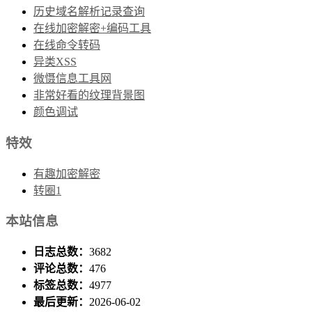
历史域名解析记录查询
在线加密解密+编码工具
在线命令转码
异类XSS
微慑信息工具网
非常好看的纹理背景图
颜色调试
特效
有趣加密解密
转圈1
本站信息
日志总数：
3682
评论总数：
476
标签总数：
4977
最后更新：
2026-06-02