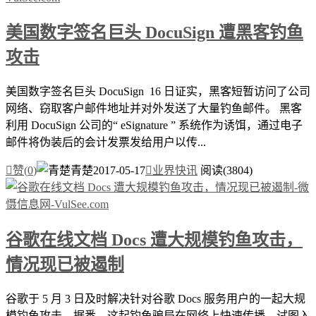
美国数字签名巨头 DocuSign 遭黑客钓鱼
攻击
美国数字签名巨头 DocuSign 16 日证实，黑客短暂访问了公司
网络、窃取客户邮件地址并对外发送了大量钓鱼邮件。 黑客
利用 DocuSign 公司的“ eSignature ” 系统作为诱饵，通过电子
邮件将伪装后的会计发票发给用户以传...

赞(
0
)
青楚
2017-05-17

业界快讯
阅读(3804)
谷歌在线文档 Docs 遭大规模钓鱼攻击，
情况现已被遏制
谷歌于 5 月 3 日及时解决针对谷歌 Docs 服务用户的一起大规
模钓鱼攻击。据悉，这起钓鱼骗局在网络上快速传播，试图入