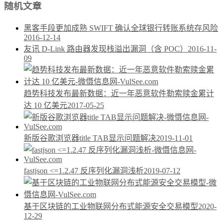
随机文章
黑客手段更加成熟 SWIFT 确认全球银行转账系统存风险
2016-12-14
友讯 D-Link 路由器发现栈溢出漏洞（含 POC）
2016-11-
09
趋势科技发布最新数据：近一年恶意软件勒索赎金累计
达 10 亿美元
2017-05-25
新版谷歌浏览器title TAB显示问题解决
2019-11-01
fastjson <=1.2.47 反序列化漏洞浅析
2019-07-12
基于区块链的工业物联网分布式能源安全交易模型
2020-
12-29