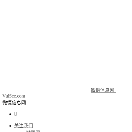
微慑信息网-
VulSee.com
微慑信息网

关注我们