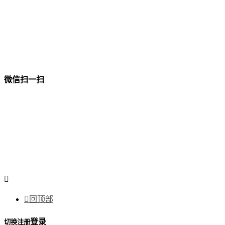
微信扫一扫


回顶部
登录
切换注册