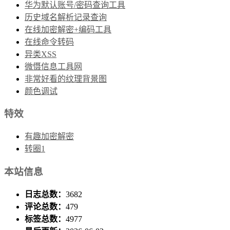
华为默认账号/密码查询工具
历史域名解析记录查询
在线加密解密+编码工具
在线命令转码
异类XSS
微慑信息工具网
非常好看的纹理背景图
颜色调试
特效
有趣加密解密
转圈1
本站信息
日志总数：
3682
评论总数：
479
标签总数：
4977