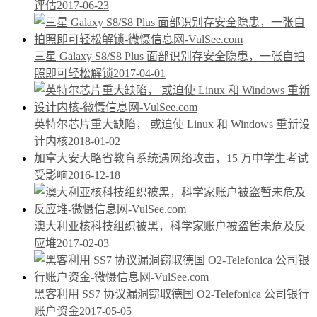
评估
2017-06-23
三星 Galaxy S8/S8 Plus 面部识别存安全隐患，一张自拍
照即可轻松解锁
2017-04-01
英特尔芯片重大缺陷， 或迫使 Linux 和 Windows 重新设
计内核
2018-01-02
加拿大安大略省教育系统遇网络攻击，15 万中学生考试
受影响
2016-12-18
澳大利亚核科技组织被黑，科学家账户被盗暂未危及反
应堆
2017-02-03
黑客利用 SS7 协议漏洞窃取德国 O2-Telefonica 公司银行
账户资金
2017-05-05