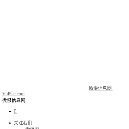
微慑信息网-
VulSee.com
微慑信息网

关注我们