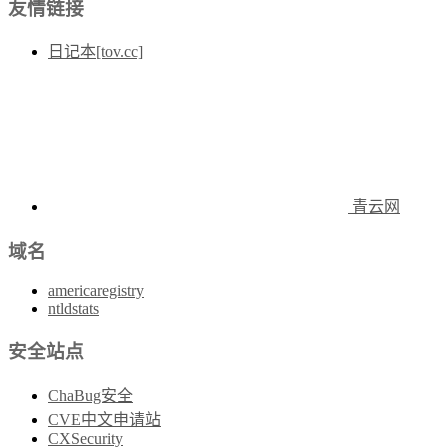
友情链接
日记本[tov.cc]
青云网
域名
americaregistry
ntldstats
安全站点
ChaBug安全
CVE中文申请站
CXSecurity