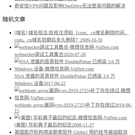
奇安信VPN问题及影响OneDrive无法登录问题的解决
随机文章
[域名] 域名抢注/反抢注须知（com、cn域名删除时间，
com、cn域名到期后多久删除？
2009-10-30
websocket调试工具集合
2020-07-26
NSA 泄露的恶意软件 DoublePulsar 已感染 3.6 万
Windows 设备
2017-04-22
weblogic async漏洞(cve-2019-2725)补丁存在绕过
2019-06-
15
[美图] 华彩典子最后的纪念
2008-11-27
英国医疗机构感染勒索软件 Globe2 预约挂号被迫取消