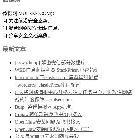
微慑网(VULSEE.COM)：
[-] 关注前沿安全态势,
[-] 聚合网络安全漏洞信息,
[-] 分享安全文档案例。
最新文章
[pywxdump] 解密微信部分数据库
WEB信息刺探利器:StackPrism / 栈棱镜
linux ubuntu下elasticsearch集群详细配置
+wordpres+elasticPress使用配置
CIA将网络情报中心升格为独立任务中心：进攻性网络
战的制度保障 -- vulsee.com
Burp+逍遥模拟器 App抓包
Copaw简单部署及飞书/QQ接入
OpenClaw安装问题及飞书接入
OpenClaw安装问题及QQ接入（二）
公众号文章中无水印图片获取