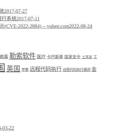
系统
2017-07-27
士银行系统
2017-07-11
2022-2884) -- vulsee.com
2022-08-24
勒索软件
病毒
医疗
卡巴斯基
国家安全
工
土耳其
国
英国
远程代码执行
金
苹果
远程代码执行漏洞
6-03-22