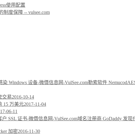
icPress使用配置
 -- vulsee.com
勒索软件 NemucodA
雅虎交易
2016-10-14
 15 万美元
2017-11-04
17-06-11
域名注册商 GoDaddy 
cker 加密
2016-11-30