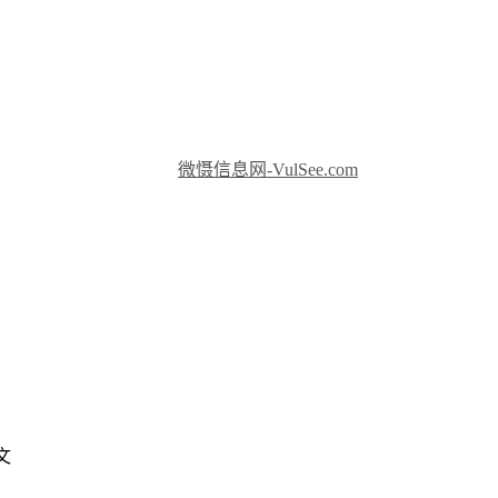
微慑信息网-VulSee.com
文