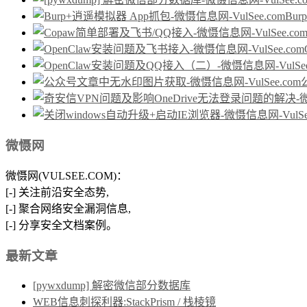
Bu
微慑网
微慑网(VULSEE.COM)：
[-] 关注前沿安全态势,
[-] 聚合网络安全漏洞信息,
[-] 分享安全文档案例。
最新文章
[pywxdump] 解密微信部分数据库
WEB信息刺探利器:StackPrism / 栈棱镜