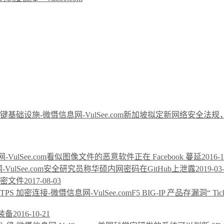
新加坡拟定新网络安全法规
看似图像文件的恶意软件正在 Facebook 蔓延
2016-1
安全研究员称华硕内网密码在GitHub上泄露
2019-03
密文件
2017-08-03
F5 BIG-IP 产品存漏洞“ T
装备
2016-10-21