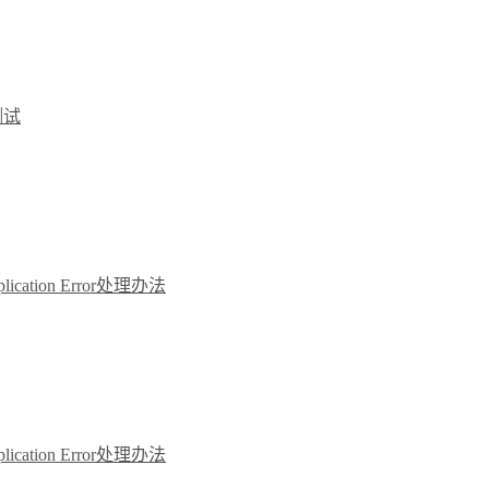
t测试
Application Error处理办法
Application Error处理办法