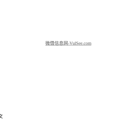
微慑信息网-VulSee.com
文