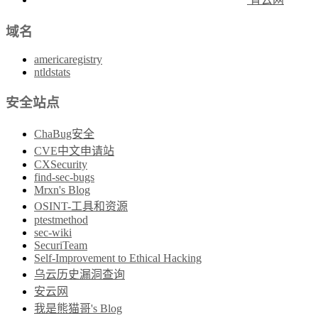
域名
americaregistry
ntldstats
安全站点
ChaBug安全
CVE中文申请站
CXSecurity
find-sec-bugs
Mrxn's Blog
OSINT-工具和资源
ptestmethod
sec-wiki
SecuriTeam
Self-Improvement to Ethical Hacking
乌云历史漏洞查询
安云网
我是熊猫哥's Blog