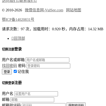
访问我们

联系我们

© 2010-2026
微慑信息网-VulSee.com
网站地图
鄂ICP备14020831号
请求次数：97 次，加载用时：0.920 秒，内存占用：14.32 MB

回顶部
登录
切换注册
用户名或邮箱
找回密码
密码
记住我
注册
切换登录
用户名
邮箱
邮箱验证码