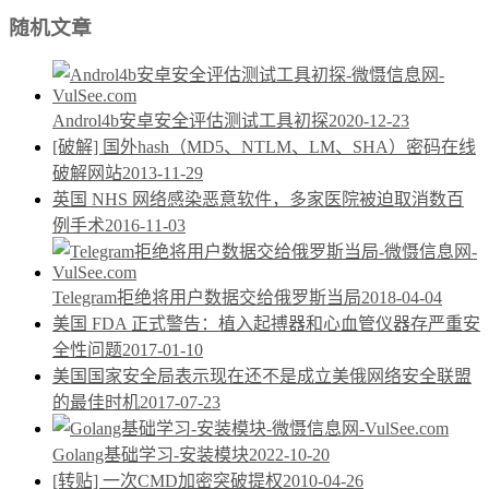
随机文章
Androl4b安卓安全评估测试工具初探
2020-12-23
[破解] 国外hash（MD5、NTLM、LM、SHA）密码在线
破解网站
2013-11-29
英国 NHS 网络感染恶意软件，多家医院被迫取消数百
例手术
2016-11-03
Telegram拒绝将用户数据交给俄罗斯当局
2018-04-04
美国 FDA 正式警告：植入起搏器和心血管仪器存严重安
全性问题
2017-01-10
美国国家安全局表示现在还不是成立美俄网络安全联盟
的最佳时机
2017-07-23
Golang基础学习-安装模块
2022-10-20
[转贴] 一次CMD加密突破提权
2010-04-26