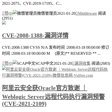
2021-2075、CVE-2019-17195、C...

赞(
0
)
微慑管理员
2021-01-20

Middleware
阅读
(2951)
CVE-2008-1388-漏洞详情
CVE-2008-1388 CVSS N/A 发布时间 :2008-03-18 00:00:00 修订
时间 :2008-03-18 00:00:00 M [原文]** RESERVED ** ...

赞(
0
)
SCAP中文
2021-01-20

漏洞收集
阅读(2683)
阿里云安全获Oracle官方致谢 ｜
Weblogic Server远程代码执行漏洞预警
(CVE-2021-2109)