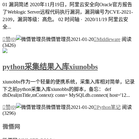
01 漏洞简述 2020年11月19日，阿里云安全向Oracle官方报告
了Weblogic Server远程代码执行漏洞，漏洞编号为CVE-2021-
2109，漏洞等级：高危。 02 时间轴 · 2020/11/19 阿里云安
全...

赞(
0
)
微慑管理员
2021-01-20

Middleware
阅读
(3426)
python采集结果入库xiunobbs
xiunobbs作为一个轻量的便携系统，采集入库相对简单，记录
下之前python采集入库xiunobbs的脚本，备忘： def
dbDeal(mTitle,mContext): conn= MySQLdb.connect( host='12...

赞(
0
)
微慑管理员
2021-01-20

Python笔记
阅读
(3296)
微慑网