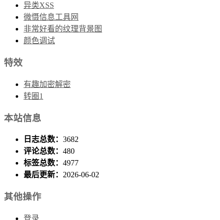
异类XSS
微慑信息工具网
非常好看的纹理背景图
颜色调试
特效
有趣加密解密
转圈1
本站信息
日志总数：
3682
评论总数：
480
标签总数：
4977
最后更新：
2026-06-02
其他操作
登录