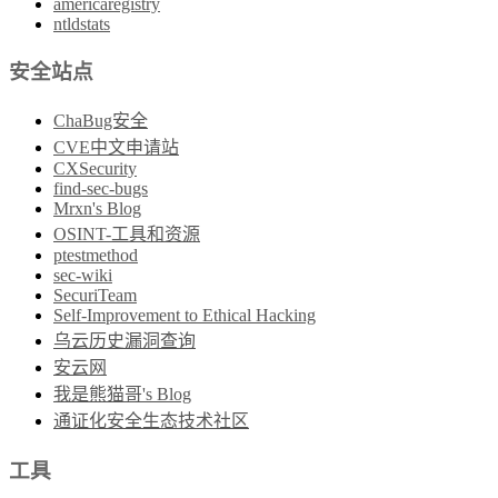
americaregistry
ntldstats
安全站点
ChaBug安全
CVE中文申请站
CXSecurity
find-sec-bugs
Mrxn's Blog
OSINT-工具和资源
ptestmethod
sec-wiki
SecuriTeam
Self-Improvement to Ethical Hacking
乌云历史漏洞查询
安云网
我是熊猫哥's Blog
通证化安全生态技术社区
工具