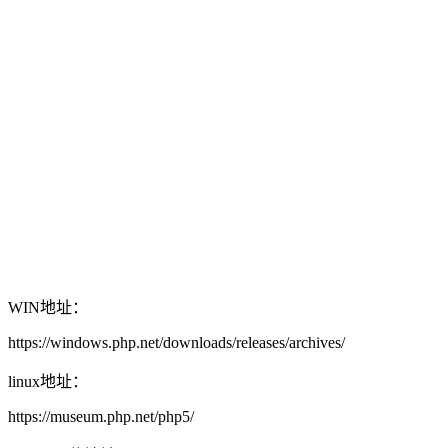
WIN地址：
https://windows.php.net/downloads/releases/archives/
linux地址：
https://museum.php.net/php5/