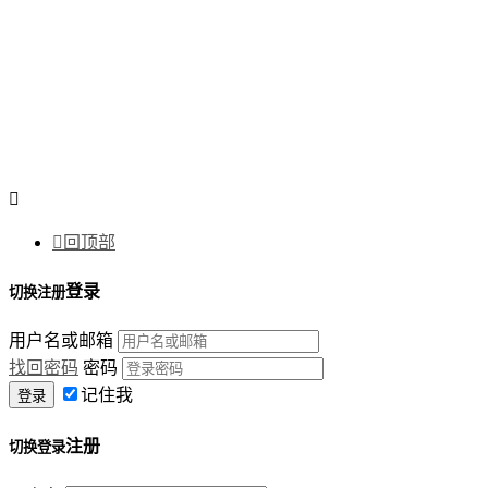


回顶部
登录
切换注册
用户名或邮箱
找回密码
密码
记住我
注册
切换登录