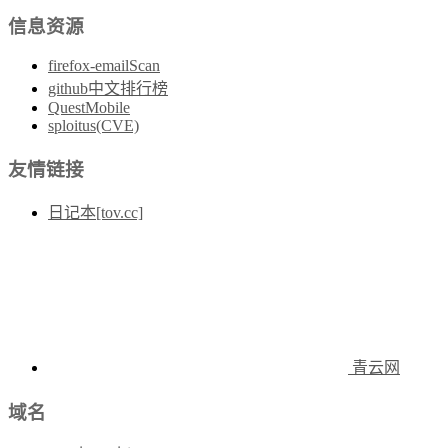
信息资源
firefox-emailScan
github中文排行榜
QuestMobile
sploitus(CVE)
友情链接
日记本[tov.cc]
青云网
域名