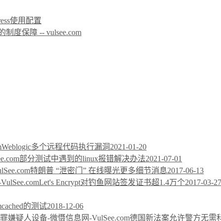
icPress使用配置
 -- vulsee.com
Weblogic多个远程代码执行漏洞
2021-01-20
部分测试中遇到的linux报错解决办法
2021-07-01
特朗普 “泄密门” 在线曝光更多细节消息
2017-06-13
Let's Encrypt对钓鱼网站签发证书超1.4万个
2017-03-2
mcached的测试
2018-12-06
德国新法案允许警方无需