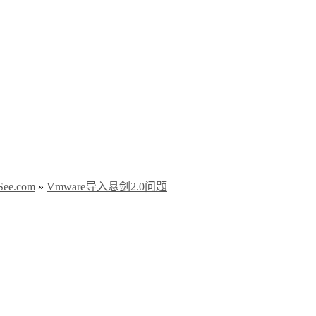
e.com
»
Vmware导入悬剑2.0问题