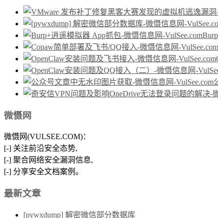
Bu
微慑网
微慑网(VULSEE.COM)：
[-] 关注前沿安全态势,
[-] 聚合网络安全漏洞信息,
[-] 分享安全文档案例。
最新文章
[pywxdump] 解密微信部分数据库