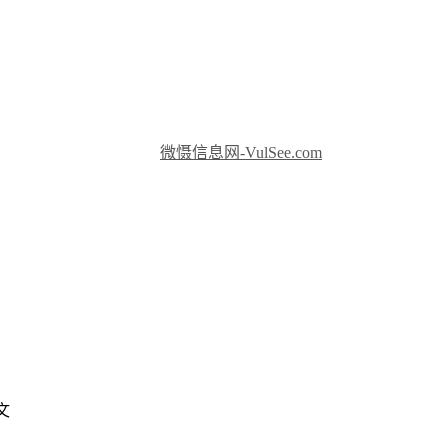
微慑信息网-VulSee.com
文