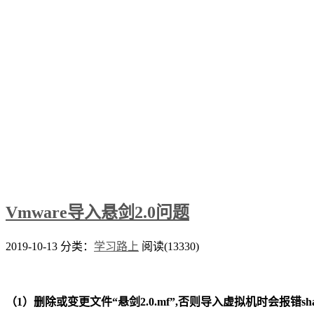
Vmware导入悬剑2.0问题
2019-10-13
分类：
学习路上
阅读(13330)
（1）删除或变更文件“悬剑2.0.mf”,否则导入虚拟机时会报错sh