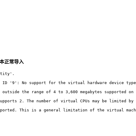
 版本正常导入
tity'.

 ID '9': No support for the virtual hardware device type
 outside the range of 4 to 3,600 megabytes supported on 
upports 2. The number of virtual CPUs may be limited by 
ported. This is a general limitation of the virtual mac