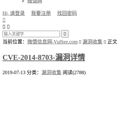
微慑网
Hi, 请登录
我要注册
找回密码




当前位置：
微慑信息网-VulSee.com
漏洞收集
正文


CVE-2014-8703-漏洞详情
2019-07-13
分类：
漏洞收集
阅读(2788)