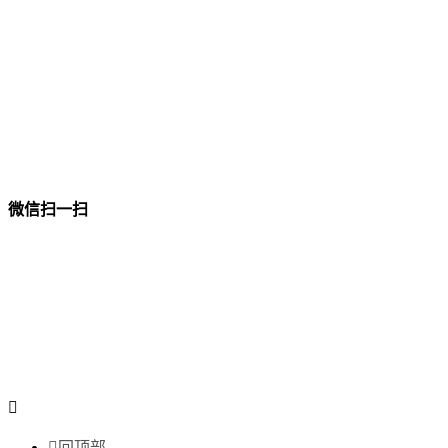
微信扫一扫


回顶部