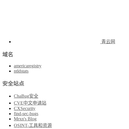
青云网
域名
americaregistry
ntldstats
安全站点
ChaBug安全
CVE中文申请站
CXSecurity
find-sec-bugs
Mrxn's Blog
OSINT-工具和资源