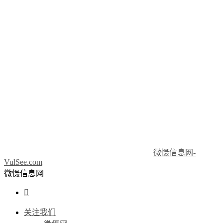
微慑信息网-
VulSee.com
微慑信息网

关注我们