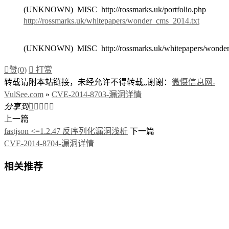
(UNKNOWN) MISC http://rossmarks.uk/portfolio.php
http://rossmarks.uk/whitepapers/wonder_cms_2014.txt
(UNKNOWN) MISC http://rossmarks.uk/whitepapers/wonder

赞(
0
)

打赏
转载请附本站链接，未经允许不得转载,,谢谢：
微慑信息网-
VulSee.com
»
CVE-2014-8703-漏洞详情
分享到





上一篇
fastjson <=1.2.47 反序列化漏洞浅析
下一篇
CVE-2014-8704-漏洞详情
相关推荐