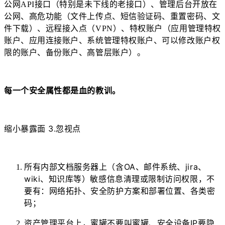
公网API接口（特别是未下线的老接口）、管理后台开放在
公网、高危功能（文件上传点、短信验证码、重置密码、文
件下载）、远程接入点（VPN）、特权账户（应用管理特权
账户、应用连接账户、系统管理特权账户、可以修改账户权
）。
限的账户、备份账户、高管层账户
每一个安全属性都是血的教训。
缩小暴露面 3.
忽视点
所有内部文档服务器上（含OA、邮件系统、jira、
wiki、知识库等）敏感信息清理或限制访问权限，不
要有：网络拓扑、安全防护方案和部署位置、各类密
码；
资产管理平台上，蜜罐不要叫蜜罐、安全设备IP要隐