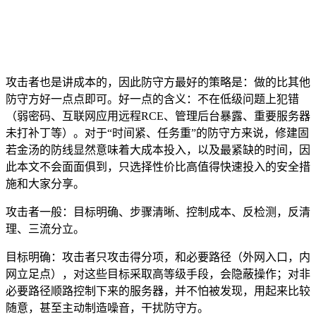
攻击者也是讲成本的，因此防守方最好的策略是：做的比其他
防守方好一点点即可。好一点的含义：不在低级问题上犯错
（弱密码、互联网应用远程RCE、管理后台暴露、重要服务器
未打补丁等）。对于“时间紧、任务重”的防守方来说，修建固
若金汤的防线显然意味着大成本投入，以及最紧缺的时间，因
此本文不会面面俱到，只选择性价比高值得快速投入的安全措
施和大家分享。
攻击者一般：目标明确、步骤清晰、控制成本、反检测，反清
理、三流分立。
目标明确：攻击者只攻击得分项，和必要路径（外网入口，内
网立足点），对这些目标采取高等级手段，会隐蔽操作；对非
必要路径顺路控制下来的服务器，并不怕被发现，用起来比较
随意，甚至主动制造噪音，干扰防守方。