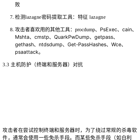
败
检测lazagne密码提取工具：特征 lazagne
PsExec、
cain、
攻击者喜欢用的其他工具：procdump、
Mshta、
cmstp、
QuarkPwDump、
getpass、
gethash、
ntdsdump、
Get-PassHashes、
Wce、
psaattack。
3.3 主机防护（终端和服务器）对抗
攻击者在尝试控制终端和服务器时，为了绕过常规的杀毒软
件，通常会使用一些免杀手段。而某些免杀手段（如白利