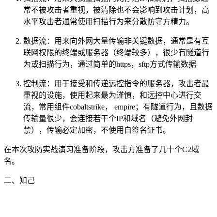
常不被攻击者重视，被清除也不会影响到攻击计划，高
水平攻击者通常使用扫描行为来分散防守方精力。
数据流：用来向外网大量传输非关键数据，通常是有互
联网权限的终端或服务器（终端较多），很少有隧道行
为或扫描行为，通过简单的https，sftp方式传输数据
控制流：用于接受和传递远控指令的服务器，攻击者最
重视的设施，使用起来最为谨慎，和远控中心进行交
流，常用组件cobaltstrike， empire；有隧道行为，且数据
传输量很少，会连接若干个IP和域名（避免外网封
禁），传输必定加密，不使用自签名证书。
在本次攻防实战演习准备阶段，攻击方准备了几十个C2域
名。
二、知己