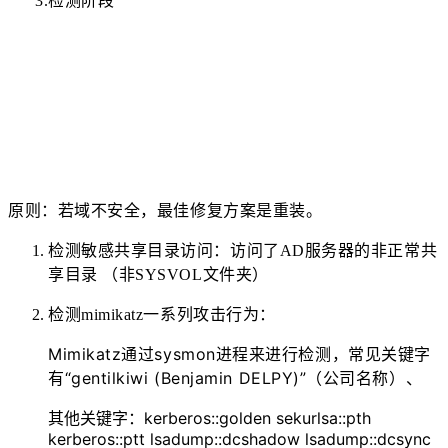
3.检测阶段
原则：若域不安全，最佳修复方案是重装。
检测敏感共享目录访问：访问了AD服务器的非正常共
享目录 （非SYSVOL文件夹）
检测mimikatz一系列攻击行为：
Mimikatz通过sysmon进程来进行检测，常见关键字
有“gentilkiwi (Benjamin DELPY)”（公司名称）、
kerberos::golden sekurlsa::pth
其他关键字：
kerberos::ptt lsadump::dcshadow lsadump::dcsync