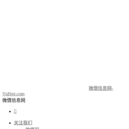
微慑信息网-
VulSee.com
微慑信息网

关注我们