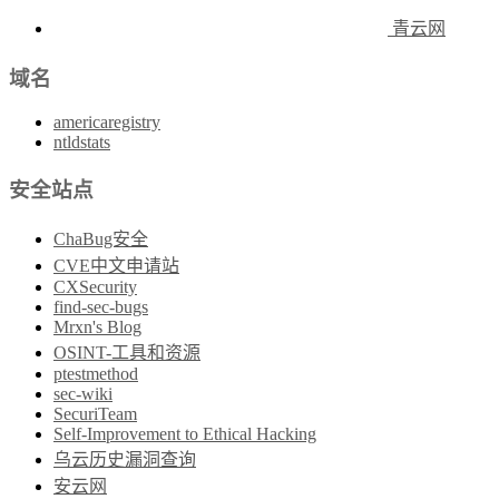
青云网
域名
americaregistry
ntldstats
安全站点
ChaBug安全
CVE中文申请站
CXSecurity
find-sec-bugs
Mrxn's Blog
OSINT-工具和资源
ptestmethod
sec-wiki
SecuriTeam
Self-Improvement to Ethical Hacking
乌云历史漏洞查询
安云网