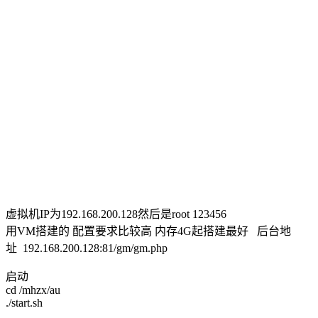
虚拟机IP为192.168.200.128然后是root 123456
用VM搭建的 配置要求比较高 内存4G起搭建最好 后台地
址 192.168.200.128:81/gm/gm.php
启动
cd /mhzx/au
./start.sh