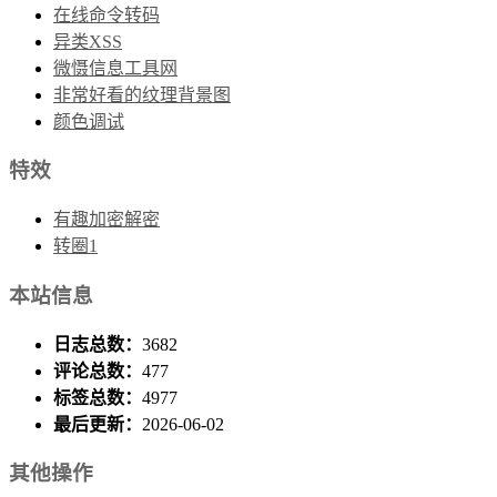
在线命令转码
异类XSS
微慑信息工具网
非常好看的纹理背景图
颜色调试
特效
有趣加密解密
转圈1
本站信息
日志总数：
3682
评论总数：
477
标签总数：
4977
最后更新：
2026-06-02
其他操作