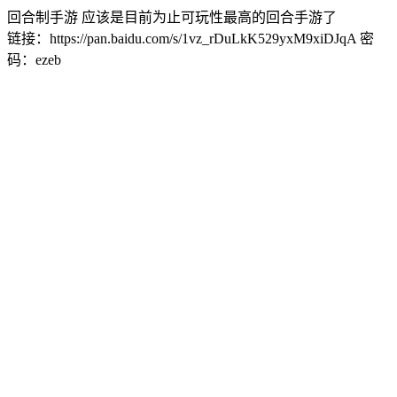
回合制手游 应该是目前为止可玩性最高的回合手游了
链接：https://pan.baidu.com/s/1vz_rDuLkK529yxM9xiDJqA 密
码：ezeb