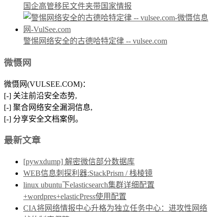
国企高管移民文件夹带国家情报
警惕网络安全的古德哈特定律 -- vulsee.com
微慑网
微慑网(VULSEE.COM)：
[-] 关注前沿安全态势,
[-] 聚合网络安全漏洞信息,
[-] 分享安全文档案例。
最新文章
[pywxdump] 解密微信部分数据库
WEB信息刺探利器:StackPrism / 栈棱镜
linux ubuntu下elasticsearch集群详细配置
+wordpres+elasticPress使用配置
CIA将网络情报中心升格为独立任务中心：进攻性网络