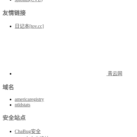
友情链接
日记本[tov.cc]
青云网
域名
americaregistry
ntldstats
安全站点
ChaBug安全