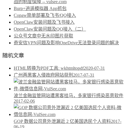
战的制度保障 -- vulsee.com
Burp+逍遥模拟器 App抓包
Copaw简单部署及飞书/QQ接入
OpenClaw安装问题及飞书接入
OpenClaw安装问题及QQ接入（二）
公众号文章中无水印图片获取
奇安信VPN问题及影响OneDrive无法登录问题的解决
随机文章
HTML转换为PDF工具: wkhtmltopdf
2020-07-31
广州两黑客入侵政府网站获刑
2017-07-31
波兰金融监管网站遭黑客挂马，多家银行感染恶意软件
2017-02-06
GOP 数据公司意外泄漏近 2 亿美国选民个人资料
2017-
06-19