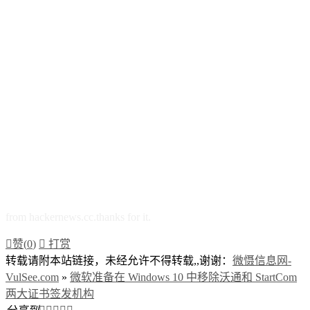
from hackernews.cc.thanks for it.

赞(
0
)

打赏
转载请附本站链接，未经允许不得转载,,谢谢：
微慑信息网-
VulSee.com
»
微软准备在 Windows 10 中移除沃通和 StartCom
两大证书签发机构