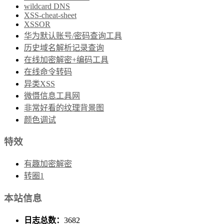
wildcard DNS
XSS-cheat-sheet
XSSOR
华为默认账号/密码查询工具
历史域名解析记录查询
在线加密解密+编码工具
在线命令转码
异类XSS
微慑信息工具网
非常好看的纹理背景图
颜色调试
特效
有趣加密解密
转圈1
本站信息
日志总数：
3682