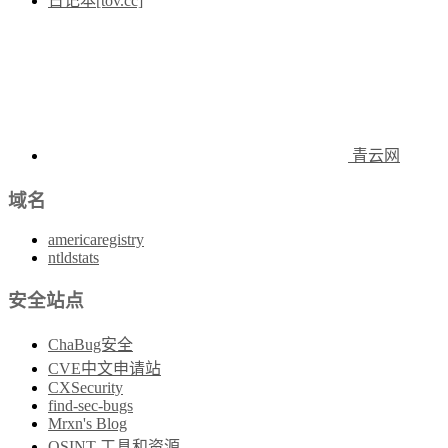
日记本[tov.cc]
青云网
域名
americaregistry
ntldstats
安全站点
ChaBug安全
CVE中文申请站
CXSecurity
find-sec-bugs
Mrxn's Blog
OSINT-工具和资源