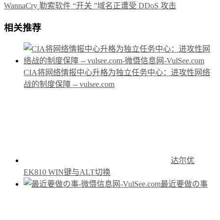
WannaCry 勒索软件 “开关 ”域名正遭受 DDoS 攻击
相关推荐
CIA将网络情报中心升格为独立任务中心：进攻性网络
战的制度保障 -- vulsee.com
达尔优
EK810 WIN键与ALT切换
最近要做の事