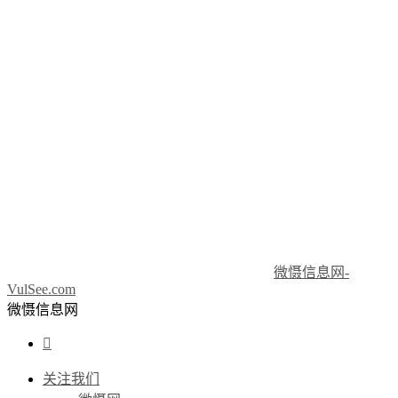
微慑信息网-
VulSee.com
微慑信息网

关注我们