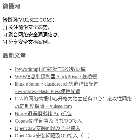
微慑网
微慑网(VULSEE.COM)：
[-] 关注前沿安全态势,
[-] 聚合网络安全漏洞信息,
[-] 分享安全文档案例。
最新文章
[pywxdump] 解密微信部分数据库
WEB信息刺探利器:StackPrism / 栈棱镜
linux ubuntu下elasticsearch集群详细配置
+wordpres+elasticPress使用配置
CIA将网络情报中心升格为独立任务中心：进攻性网络
战的制度保障 -- vulsee.com
Burp+逍遥模拟器 App抓包
Copaw简单部署及飞书/QQ接入
OpenClaw安装问题及飞书接入
OpenClaw安装问题及QQ接入（二）