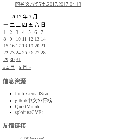
的名义.全55集.2017.
2017-04-13
2017 年 5 月
一
二
三
四
五
六
日
1
2
3
4
5
6
7
8
9
10
11
12
13
14
15
16
17
18
19
20
21
22
23
24
25
26
27
28
29
30
31
« 4 月
6 月 »
信息资源
firefox-emailScan
github中文排行榜
QuestMobile
sploitus(CVE)
友情链接