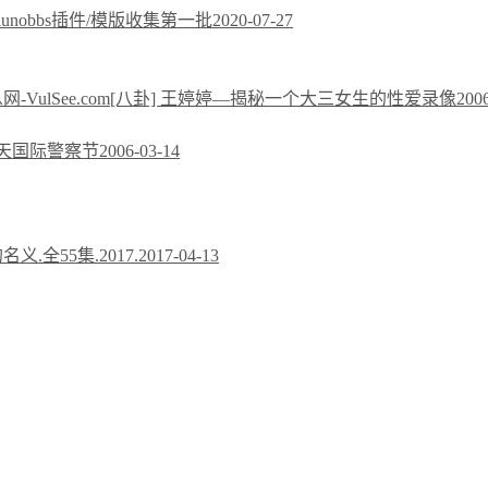
xiunobbs插件/模版收集第一批
2020-07-27
[八卦] 王婷婷—揭秘一个大三女生的性爱录像
200
今天国际警察节
2006-03-14
义.全55集.2017.
2017-04-13