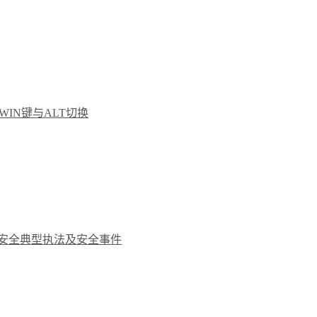
 WIN键与ALT切换
网络安全典型执法及安全事件