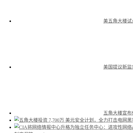
美五角大楼试
美国提议新监
五角大楼宣布使