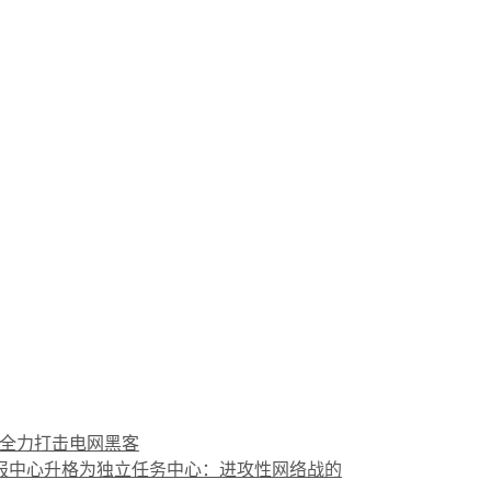
划，全力打击电网黑客
情报中心升格为独立任务中心：进攻性网络战的