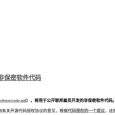
非保密软件代码
efense/code.mil
），将用于公开联邦雇员开发的非保密软件代码
询有关开源代码授权协议的意见，根据
代码授权的一个提议
，这