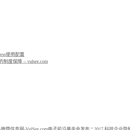
icPress使用配置
 -- vulsee.com
电子前沿基金会发布 “ 2017 科技企业隐