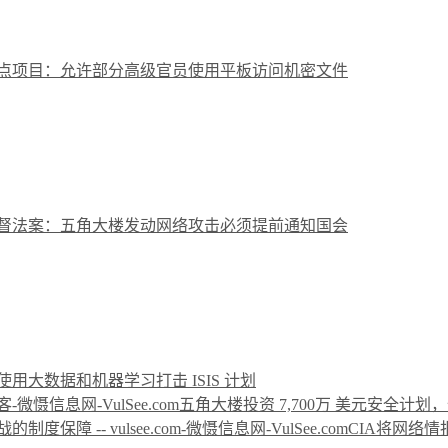
点项目：允许部分高级官员使用平板访问机密文件
督法案：五角大楼发动网络攻击必须提前通知国会
用大数据和机器学习打击 ISIS 计划
五角大楼投资 7,700万 美元安全计
CIA将网络