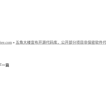
e.com
»
五角大楼宣布开源代码库，公开部分项目非保密软件
下一篇