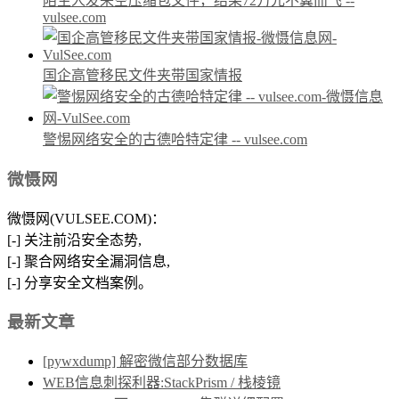
陌生人发来空压缩包文件，结果72万元不翼而飞 --
vulsee.com
国企高管移民文件夹带国家情报
警惕网络安全的古德哈特定律 -- vulsee.com
微慑网
微慑网(VULSEE.COM)：
[-] 关注前沿安全态势,
[-] 聚合网络安全漏洞信息,
[-] 分享安全文档案例。
最新文章
[pywxdump] 解密微信部分数据库
WEB信息刺探利器:StackPrism / 栈棱镜