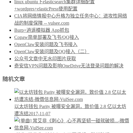
linux ubuntu下elasticsearch集群详细配置
+wordpres+elasticPress使用配置
CIA将网络情报中心升格为独立任务中心：进攻性网络
战的制度保障 -- vulsee.com
Burp+逍遥模拟器 App抓包
Copaw简单部署及飞书/QQ接入
OpenClaw安装问题及飞书接入
OpenClaw安装问题及QQ接入（二）
公众号文章中无水印图片获取
奇安信VPN问题及影响OneDrive无法登录问题的解决
随机文章
以太坊钱包 Parity 被曝安全漏洞，致价值 2.8 亿以太坊
遭冻结
2017-11-07