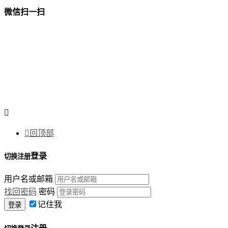
微信扫一扫


回顶部
登录
切换注册
用户名或邮箱
找回密码
密码
记住我