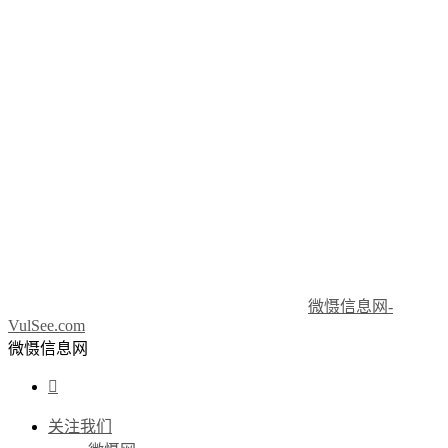
微慑信息网-
VulSee.com
微慑信息网

关注我们