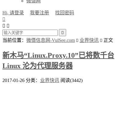
微慑网
Hi, 请登录
我要注册
找回密码




当前位置：
微慑信息网-VulSee.com
业界快讯
正文


新木马“Linux.Proxy.10”已将数千台
Linux 沦为代理服务器
2017-01-26
分类：
业界快讯
阅读(3442)