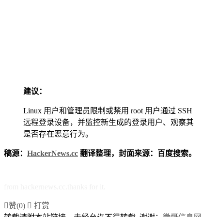
建议：
Linux 用户和管理员限制或禁用 root 用户通过 SSH
远程登录设备，并监控新生成的登录用户、观察其
是否存在恶意行为。
稿源：
HackerNews.cc
翻译整理，封面来源：百度搜索。
from hackernews.cc.thanks for it.

赞(
0
)

打赏