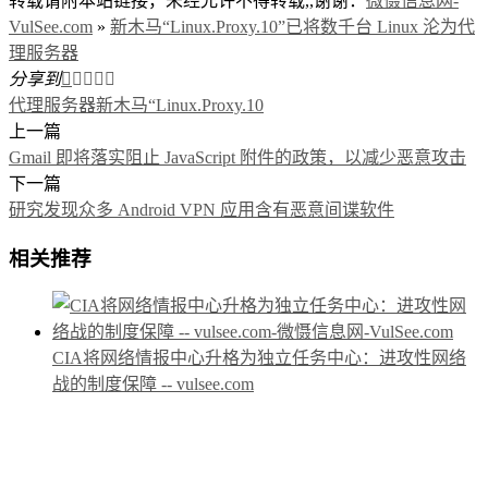
转载请附本站链接，未经允许不得转载,,谢谢：
微慑信息网-
VulSee.com
»
新木马“Linux.Proxy.10”已将数千台 Linux 沦为代
理服务器
分享到





代理服务器
新木马“Linux.Proxy.10
上一篇
Gmail 即将落实阻止 JavaScript 附件的政策，以减少恶意攻击
下一篇
研究发现众多 Android VPN 应用含有恶意间谍软件
相关推荐
CIA将网络情报中心升格为独立任务中心：进攻性网络
战的制度保障 -- vulsee.com