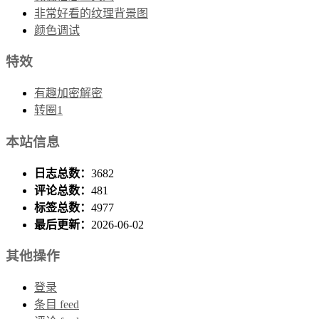
非常好看的纹理背景图
颜色调试
特效
有趣加密解密
转圈1
本站信息
日志总数：
3682
评论总数：
481
标签总数：
4977
最后更新：
2026-06-02
其他操作
登录
条目 feed