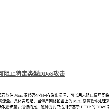
，可阻止特定类型DDoS攻击
glia 称，物联网恶意软件 Mirai 源代码存在内存溢出漏洞，可以用来阻
流量。具体实现是，当僵尸网络设备上的 Mirai 恶意软件处理来
量。遗憾的是，这种方式只适用于基于 HTTP 的 DDoS 攻击