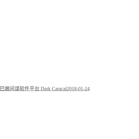
谍软件平台 Dark Caracal
2018-01-24