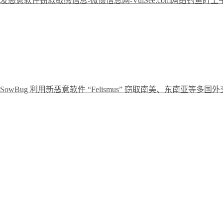
网络钓鱼盯上
owBug 利用新恶意软件 “Felismus” 窃取南美、东南亚等多国