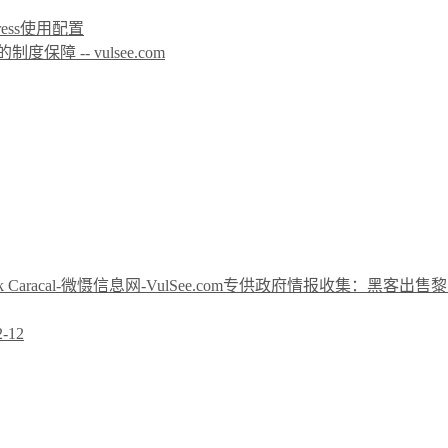
icPress使用配置
 -- vulsee.com
专供政府情报收集：黑客出售黎巴嫩间
2-12