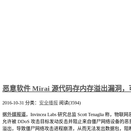
恶意软件 Mirai 源代码存内存溢出漏洞
2016-10-31
分类：
安全播报
阅读(3594)
据
外媒报道
，Invincea Labs 研究总监 Scott Tena
允许被 DDoS 攻击目标发动反击并阻止来自僵尸网络设备的恶意
溢出，导致僵尸网络攻击进程崩溃，从而无法发出数据包，阻断攻击流