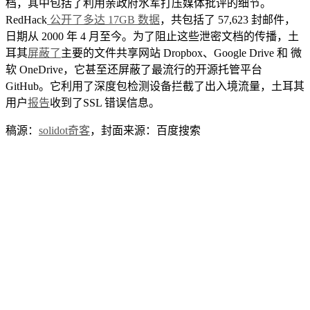
档，其中包括了利用亲政府水军打压媒体批评的细节。
RedHack
公开了多达 17GB 数据
，共包括了 57,623 封邮件，
日期从 2000 年 4 月至今。为了阻止这些泄密文档的传播，土
耳其
屏蔽了
主要的文件共享网站 Dropbox、Google Drive 和 微
软 OneDrive，它甚至还屏蔽了最流行的开源托管平台
GitHub。它利用了深度包检测设备拦截了出入境流量，土耳其
用户
报告
收到了SSL 错误信息。
稿源：
solidot奇客
，封面来源：百度搜索