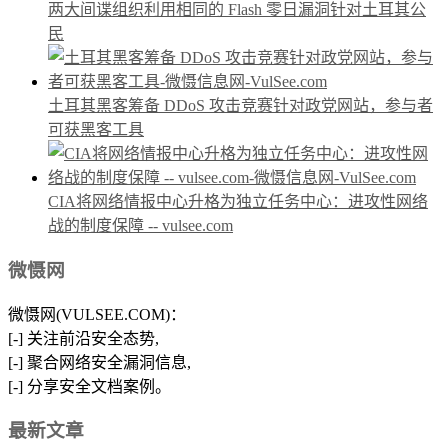
两大间谍组织利用相同的 Flash 零日漏洞针对土耳其公
民
土耳其黑客筹备 DDoS 攻击竞赛针对政党网站，参与者
可获黑客工具
CIA将网络情报中心升格为独立任务中心：进攻性网络
战的制度保障 -- vulsee.com
微慑网
微慑网(VULSEE.COM)：
[-] 关注前沿安全态势,
[-] 聚合网络安全漏洞信息,
[-] 分享安全文档案例。
最新文章