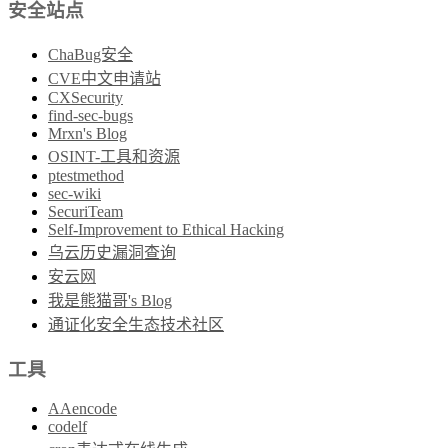
安全站点
ChaBug安全
CVE中文申请站
CXSecurity
find-sec-bugs
Mrxn's Blog
OSINT-工具和资源
ptestmethod
sec-wiki
SecuriTeam
Self-Improvement to Ethical Hacking
乌云历史漏洞查询
安云网
我是熊猫哥's Blog
通证化安全生态技术社区
工具
AAencode
codelf