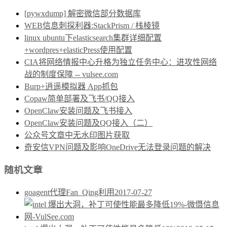
[pywxdump] 解密微信部分数据库
WEB信息刺探利器:StackPrism / 栈棱镜
linux ubuntu下elasticsearch集群详细配置
+wordpres+elasticPress使用配置
CIA将网络情报中心升格为独立任务中心：进攻性网络
战的制度保障 -- vulsee.com
Burp+逍遥模拟器 App抓包
Copaw简单部署及飞书/QQ接入
OpenClaw安装问题及飞书接入
OpenClaw安装问题及QQ接入（二）
公众号文章中无水印图片获取
奇安信VPN问题及影响OneDrive无法登录问题的解决
随机文章
goagent代理Fan_Qing利用
2017-07-27