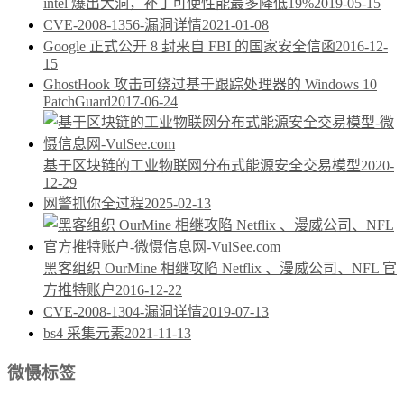
intel 爆出大洞，补丁可使性能最多降低19%
2019-05-15
CVE-2008-1356-漏洞详情
2021-01-08
Google 正式公开 8 封来自 FBI 的国家安全信函
2016-12-
15
GhostHook 攻击可绕过基于跟踪处理器的 Windows 10
PatchGuard
2017-06-24
基于区块链的工业物联网分布式能源安全交易模型
2020-
12-29
网警抓你全过程
2025-02-13
黑客组织 OurMine 相继攻陷 Netflix 、漫威公司、NFL 官
方推特账户
2016-12-22
CVE-2008-1304-漏洞详情
2019-07-13
bs4 采集元素
2021-11-13
微慑标签