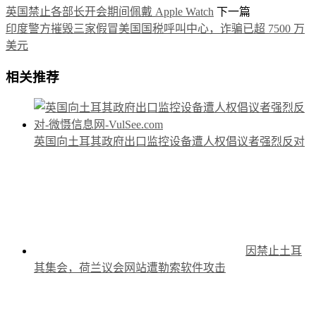
英国禁止各部长开会期间佩戴 Apple Watch
下一篇
印度警方摧毁三家假冒美国国税呼叫中心，诈骗已超 7500 万
美元
相关推荐
英国向土耳其政府出口监控设备遭人权倡议者强烈反对
因禁止土耳
其集会，荷兰议会网站遭勒索软件攻击