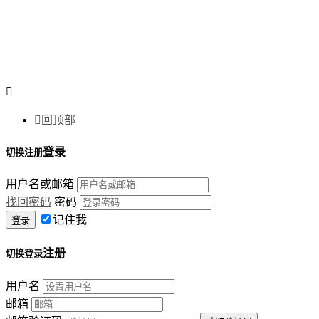


回顶部
登录
切换注册
用户名或邮箱
找回密码
密码
记住我
注册
切换登录
用户名
邮箱