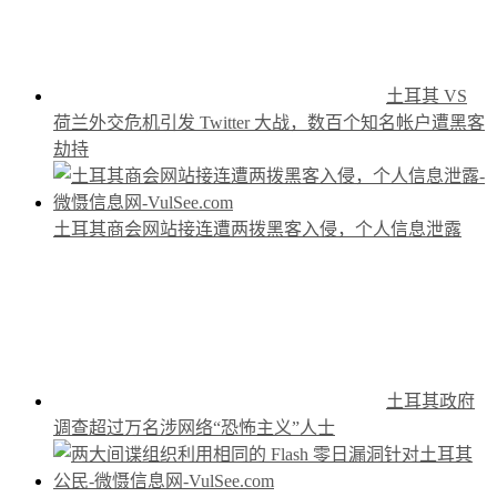
土耳其 VS
荷兰外交危机引发 Twitter 大战，数百个知名帐户遭黑客
劫持
土耳其商会网站接连遭两拨黑客入侵，个人信息泄露
土耳其政府
调查超过万名涉网络“恐怖主义”人士