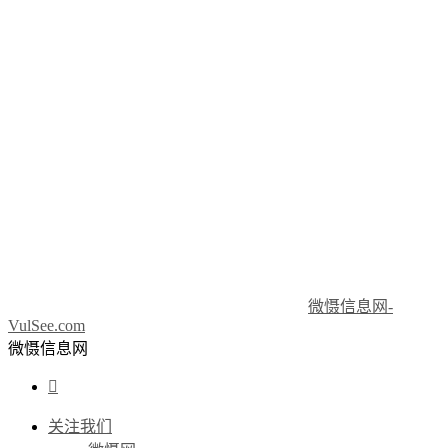
微慑信息网-
VulSee.com
微慑信息网

关注我们