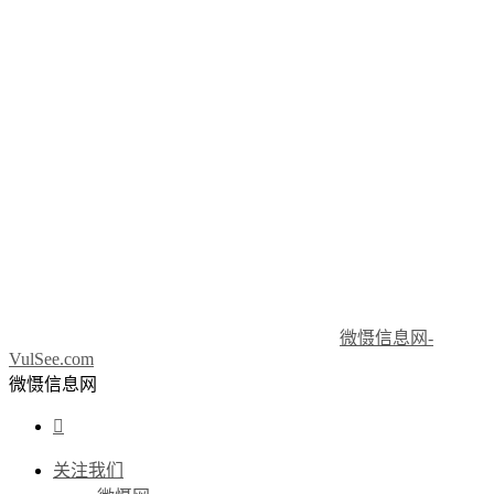
微慑信息网-
VulSee.com
微慑信息网

关注我们