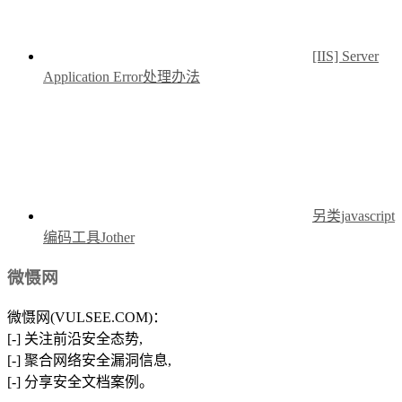
[IIS] Server
Application Error处理办法
另类javascript
编码工具Jother
微慑网
微慑网(VULSEE.COM)：
[-] 关注前沿安全态势,
[-] 聚合网络安全漏洞信息,
[-] 分享安全文档案例。