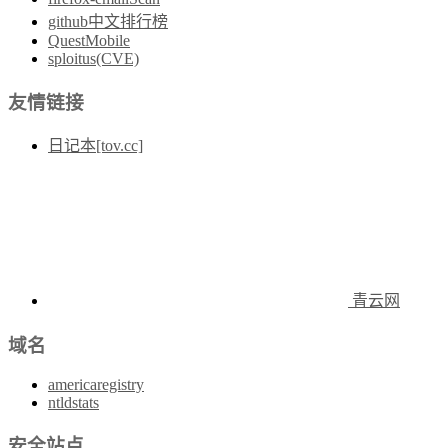
github中文排行榜
QuestMobile
sploitus(CVE)
友情链接
日记本[tov.cc]
青云网
域名
americaregistry
ntldstats
安全站点