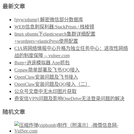
最新文章
[pywxdump] 解密微信部分数据库
WEB信息刺探利器:StackPrism / 栈棱镜
linux ubuntu下elasticsearch集群详细配置
+wordpres+elasticPress使用配置
CIA将网络情报中心升格为独立任务中心：进攻性网络
战的制度保障 -- vulsee.com
Burp+逍遥模拟器 App抓包
Copaw简单部署及飞书/QQ接入
OpenClaw安装问题及飞书接入
OpenClaw安装问题及QQ接入（二）
公众号文章中无水印图片获取
奇安信VPN问题及影响OneDrive无法登录问题的解决
随机文章