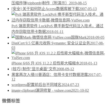
压缩炸弹(zipbomb)制作（附演示）
2019-08-15
[安全] 关于如何防止Access数据库被下载
2007-05-13
PoS 端恶意软件 LockPoS 携手新型代码注入技术，通过
内存窃取信用卡数据
2018-01-11
国旗Mark
2018-09-05
DigiCert 9.5 亿美元收购 Symantec 安全认证业务
2017-08-
03
iPhone 6/6S 升 iOS 11.2.2 后性能大幅缩水
2018-01-13
[技巧] 制作"显示桌面"文件
2008-09-12
黑客再次入侵川普酒店：信用卡支付数据泄露
2017-07-
12
wordpress配置前后台不同域名
2024-07-23
image-clipboard漏洞修复 - vulsee.com
2021-10-02
微慑标签