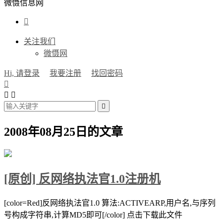
微慑信息网

关注我们
微慑网
Hi, 请登录
我要注册
找回密码




2008年08月25日的文章
[原创] 反网络执法官1.0注册机
[color=Red]反网络执法官1.0 算法:ACTIVEARP,用户名,与序列
号构成字符串,计算MD5即可[/color] 点击下载此文件