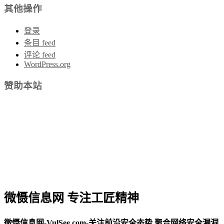
其他操作
登录
条目 feed
评论 feed
WordPress.org
赞助本站
微慑信息网 专注工匠精神
微慑信息网-VulSee.com-关注前沿安全态势,聚合网络安全漏洞