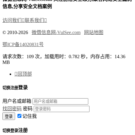
信息,分享安全文档案例
访问我们

联系我们

© 2010-2026
微慑信息网-VulSee.com
网站地图
鄂ICP备14020831号
请求次数：109 次，加载用时：0.782 秒，内存占用：14.36
MB

回顶部
登录
切换注册
用户名或邮箱
找回密码
密码
记住我
注册
切换登录