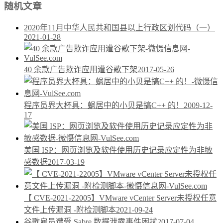
随机文章
2020年11月中华人民共和国县以上行政区划代码（一）
2021-01-28
40 余款广告欺诈应用遭谷歌下架
2017-05-26
程序员界大杯具：蜗居中的小贝是搞C++ 的！
2009-12-
17
美国 ISP：网页浏览及软件使用历史记录应定性为非敏
感数据
2017-03-19
【 CVE-2021-22005】VMware vCenter Server未授权任意
文件上传漏洞 -附检测脚本
2021-09-24
谷歌雇员遭受 Sabre 数据泄露事件困扰
2017-07-04