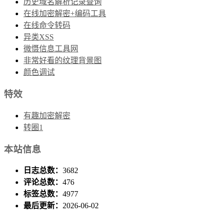
历史域名解析记录查询
在线加密解密+编码工具
在线命令转码
异类XSS
微慑信息工具网
非常好看的纹理背景图
颜色调试
特效
有趣加密解密
转圈1
本站信息
日志总数：
3682
评论总数：
476
标签总数：
4977
最后更新：
2026-06-02