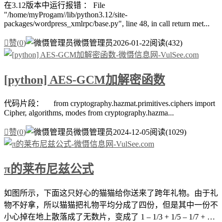
在3.12版本中运行报错 ： File
"/home/myProgam//lib/python3.12/site-
packages/wordpress_xmlrpc/base.py", line 48, in call return met...

赞(
0
)
微慑管理员
2026-01-22
阅读(432)
[python] AES-GCM加解密函数
代码片段： from cryptography.hazmat.primitives.ciphers import
Cipher, algorithms, modes from cryptography.hazma...

赞(
0
)
微慑管理员
2024-12-05
阅读(1029)
π的莱布尼兹公式
如图所示，下面这只好心的猫猫给你送来了跨年礼物。由于礼
物不好拿，所以猫猫把礼物平均分成了四份，但是其中一份不
小心掉在地上散落成了无数片，变成了 1 – 1/3 + 1/5 – 1/7 + …