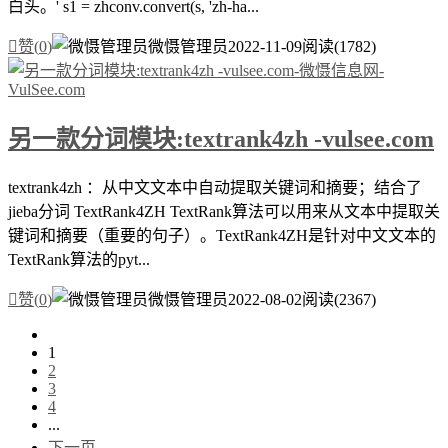
白头。' s1 = zhconv.convert(s, 'zh-ha...

赞(
0
)
微慑管理员
2022-11-09
阅读(1782)
另一款分词模块:textrank4zh -vulsee.com
textrank4zh ：从中文文本中自动提取关键词和摘要；结合了
jieba分词 TextRank4ZH TextRank算法可以用来从文本中提取关
键词和摘要（重要的句子）。TextRank4ZH是针对中文文本的
TextRank算法的pyt...

赞(
0
)
微慑管理员
2022-08-02
阅读(2367)
1
2
3
4
...
下一页