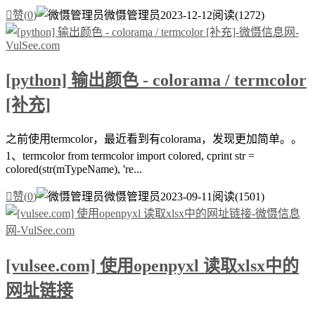

赞(
0
)
微慑管理员
2023-12-12
阅读(1272)
[python] 输出颜色 - colorama / termcolor
[补充]
之前使用termcolor，最近看到有colorama，发现更加简单。。
1、termcolor from termcolor import colored, cprint str =
colored(str(mTypeName), 're...

赞(
0
)
微慑管理员
2023-09-11
阅读(1501)
[vulsee.com] 使用openpyxl 读取xlsx中的
网址链接