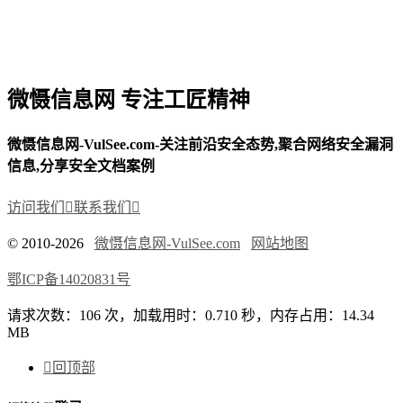
微慑信息网 专注工匠精神
微慑信息网-VulSee.com-关注前沿安全态势,聚合网络安全漏洞
信息,分享安全文档案例
访问我们

联系我们

© 2010-2026
微慑信息网-VulSee.com
网站地图
鄂ICP备14020831号
请求次数：106 次，加载用时：0.710 秒，内存占用：14.34
MB

回顶部