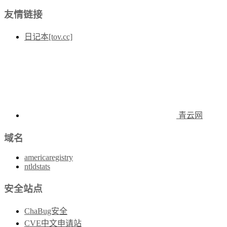
友情链接
日记本[tov.cc]
青云网
域名
americaregistry
ntldstats
安全站点
ChaBug安全
CVE中文申请站