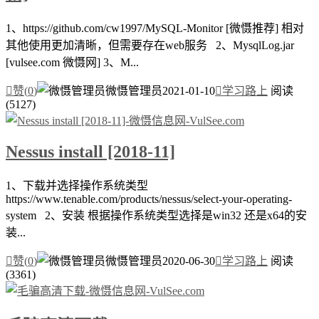
1、https://github.com/cw1997/MySQL-Monitor [微慑推荐] 相对
其他使用更加清晰，但需要存在web服务 2、MysqlLog.jar
[vulsee.com 微慑网] 3、M...

赞(
0
)
微慑管理员
2021-01-10

学习路上
阅读
(5127)
Nessus install [2018-11]
1、下载并选择操作系统类型
https://www.tenable.com/products/nessus/select-your-operating-
system 2、安装 根据操作系统类型选择是win32 还是x64的安
装...

赞(
0
)
微慑管理员
2020-06-30

学习路上
阅读
(3361)