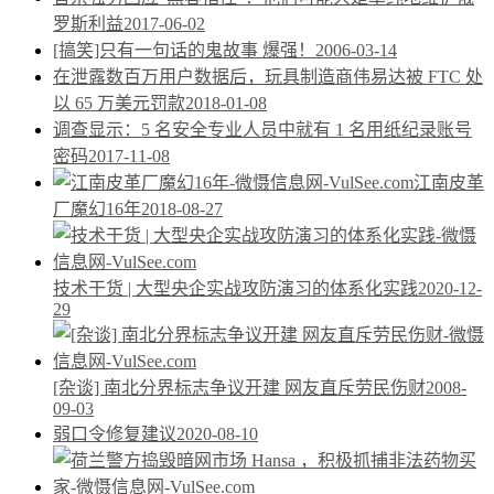
罗斯利益
2017-06-02
[搞笑]只有一句话的鬼故事 爆强！
2006-03-14
在泄露数百万用户数据后，玩具制造商伟易达被 FTC 处
以 65 万美元罚款
2018-01-08
调查显示：5 名安全专业人员中就有 1 名用纸纪录账号
密码
2017-11-08
江南皮革
厂魔幻16年
2018-08-27
技术干货 | 大型央企实战攻防演习的体系化实践
2020-12-
29
[杂谈] 南北分界标志争议开建 网友直斥劳民伤财
2008-
09-03
弱口令修复建议
2020-08-10