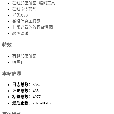
在线加密解密+编码工具
在线命令转码
异类XSS
微慑信息工具网
非常好看的纹理背景图
颜色调试
特效
有趣加密解密
转圈1
本站信息
日志总数：
3682
评论总数：
485
标签总数：
4977
最后更新：
2026-06-02