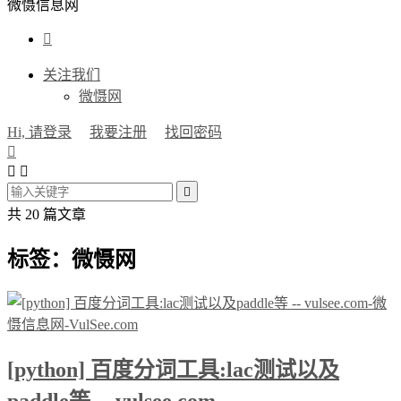
微慑信息网

关注我们
微慑网
Hi, 请登录
我要注册
找回密码




共 20 篇文章
标签：微慑网
[python] 百度分词工具:lac测试以及
paddle等 -- vulsee.com