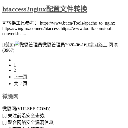
htaccess2nginx配置文件转换
可转换工具参考： https://www.bt.cn/Tools/apache_to_nginx
https://winginx.com/en/htaccess https://www.toolfk.com/tool-
convert-hta...

赞(
0
)
微慑管理员
2020-06-16

学习路上
阅读
(3967)
1
2
下一页
共 2 页
微慑网
微慑网(VULSEE.COM)：
[-] 关注前沿安全态势,
[-] 聚合网络安全漏洞信息,