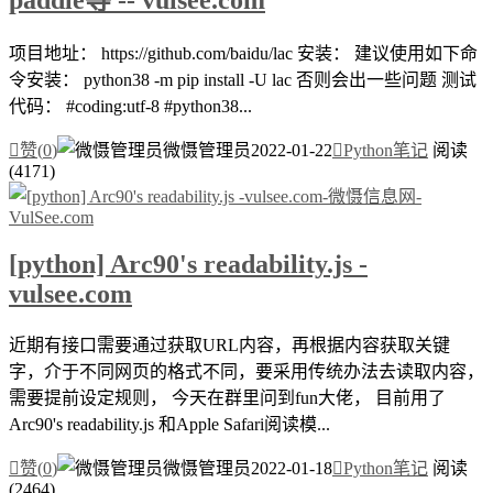
项目地址： https://github.com/baidu/lac 安装： 建议使用如下命
令安装： python38 -m pip install -U lac 否则会出一些问题 测试
代码： #coding:utf-8 #python38...

赞(
0
)
微慑管理员
2022-01-22

Python笔记
阅读
(4171)
[python] Arc90's readability.js -
vulsee.com
近期有接口需要通过获取URL内容，再根据内容获取关键
字，介于不同网页的格式不同，要采用传统办法去读取内容，
需要提前设定规则， 今天在群里问到fun大佬， 目前用了
Arc90's readability.js 和Apple Safari阅读模...

赞(
0
)
微慑管理员
2022-01-18

Python笔记
阅读
(2464)