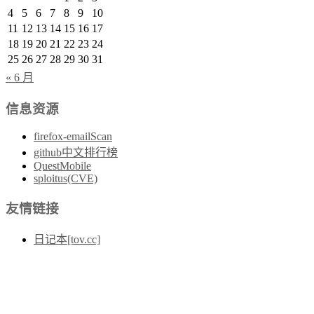
4
5
6
7
8
9
10
11
12
13
14
15
16
17
18
19
20
21
22
23
24
25
26
27
28
29
30
31
« 6 月
信息资源
firefox-emailScan
github中文排行榜
QuestMobile
sploitus(CVE)
友情链接
日记本[tov.cc]