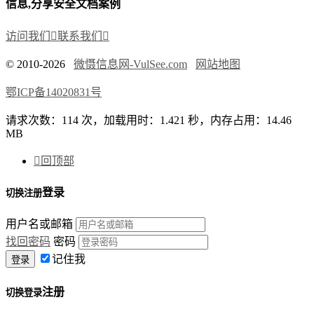
信息,分享安全文档案例
访问我们

联系我们

© 2010-2026
微慑信息网-VulSee.com
网站地图
鄂ICP备14020831号
请求次数：114 次，加载用时：1.421 秒，内存占用：14.46
MB

回顶部
登录
切换注册
用户名或邮箱
找回密码
密码
记住我
注册
切换登录