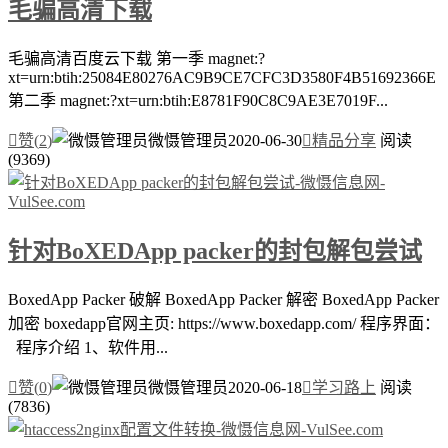
毛骗高清下载
毛骗高清百度云下载 第一季 magnet:?
xt=urn:btih:25084E80276AC9B9CE7CFC3D3580F4B51692366E
第二季 magnet:?xt=urn:btih:E8781F90C8C9AE3E7019F...

赞(
2
)
微慑管理员
2020-06-30

精品分享
阅读
(9369)
针对BoXEDApp packer的封包解包尝试
BoxedApp Packer 破解 BoxedApp Packer 解密 BoxedApp Packer
加密 boxedapp官网主页: https://www.boxedapp.com/ 程序界面：
程序介绍 1、软件用...

赞(
0
)
微慑管理员
2020-06-18

学习路上
阅读
(7836)