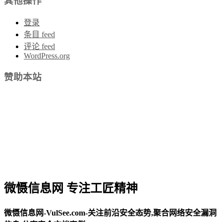
其他操作
登录
条目 feed
评论 feed
WordPress.org
赞助本站
微慑信息网 专注工匠精神
微慑信息网-VulSee.com-关注前沿安全态势,聚合网络安全漏洞