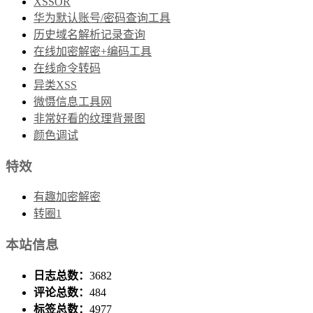
XSSOR
华为默认账号/密码查询工具
历史域名解析记录查询
在线加密解密+编码工具
在线命令转码
异类XSS
微慑信息工具网
非常好看的纹理背景图
颜色调试
特效
有趣加密解密
转圈1
本站信息
日志总数：
3682
评论总数：
484
标签总数：
4977