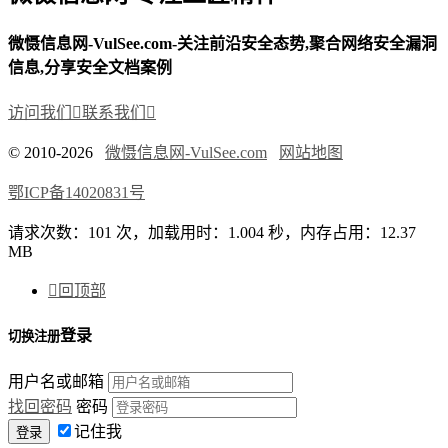
微慑信息网-VulSee.com-关注前沿安全态势,聚合网络安全漏洞
信息,分享安全文档案例
访问我们

联系我们

© 2010-2026
微慑信息网-VulSee.com
网站地图
鄂ICP备14020831号
请求次数：101 次，加载用时：1.004 秒，内存占用：12.37
MB

回顶部
登录
切换注册
用户名或邮箱
找回密码
密码
记住我