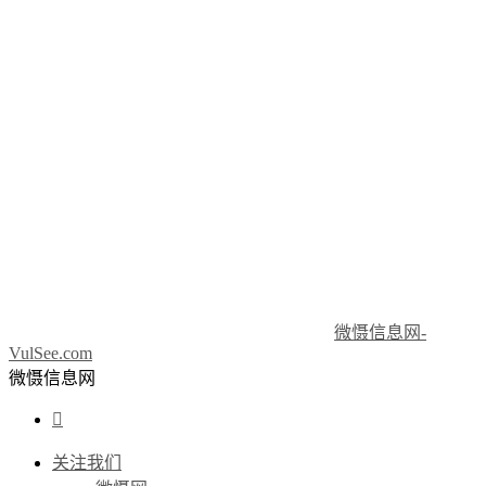
微慑信息网-
VulSee.com
微慑信息网

关注我们