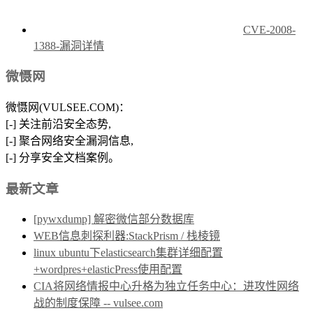
CVE-2008-
1388-漏洞详情
微慑网
微慑网(VULSEE.COM)：
[-] 关注前沿安全态势,
[-] 聚合网络安全漏洞信息,
[-] 分享安全文档案例。
最新文章
[pywxdump] 解密微信部分数据库
WEB信息刺探利器:StackPrism / 栈棱镜
linux ubuntu下elasticsearch集群详细配置
+wordpres+elasticPress使用配置
CIA将网络情报中心升格为独立任务中心：进攻性网络
战的制度保障 -- vulsee.com