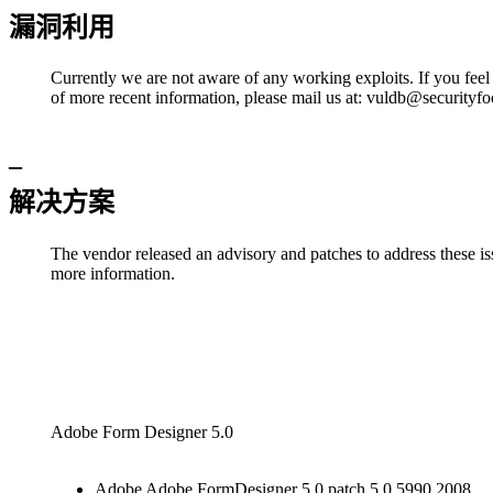
漏洞利用
Currently we are not aware of any working exploits. If you feel 
of more recent information, please mail us at:
vuldb@securityfo
–
解决方案
The vendor released an advisory and patches to address these iss
more information.
Adobe Form Designer 5.0
Adobe Adobe FormDesigner 5.0 patch 5.0.5990.2008