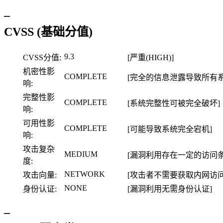
–
CVSS (基础分值)
9.3
CVSS分值:
[严重(HIGH)]
机密性影
COMPLETE
[完全的信息泄露导致所有
响:
完整性影
COMPLETE
[系统完整性可被完全破坏]
响:
可用性影
COMPLETE
[可能导致系统完全宕机]
响:
攻击复杂
MEDIUM
[漏洞利用存在一定的访问条
度:
NETWORK
攻击向量:
[攻击者不需要获取内网访
NONE
身份认证:
[漏洞利用无需身份认证]
–