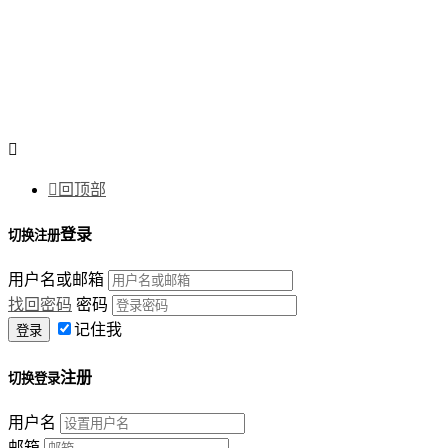


回顶部
登录
切换注册
用户名或邮箱
找回密码
密码
记住我
注册
切换登录
用户名
邮箱