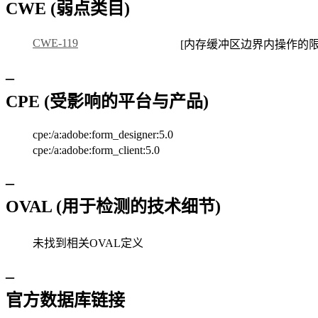
CWE (弱点类目)
CWE-119
[内存缓冲区边界内操作的限
–
CPE (受影响的平台与产品)
cpe:/a:adobe:form_designer:5.0
cpe:/a:adobe:form_client:5.0
–
OVAL (用于检测的技术细节)
未找到相关OVAL定义
–
官方数据库链接