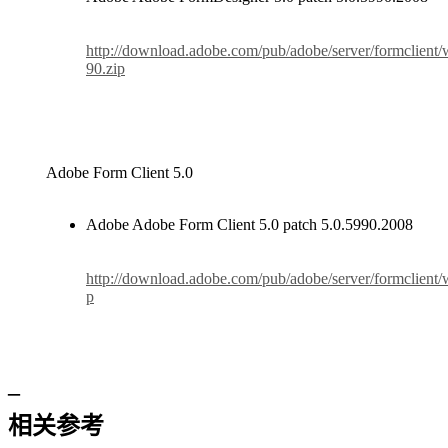
http://download.adobe.com/pub/adobe/server/formclient
90.zip
Adobe Form Client 5.0
Adobe Adobe Form Client 5.0 patch 5.0.5990.2008
http://download.adobe.com/pub/adobe/server/formclient
p
–
相关参考