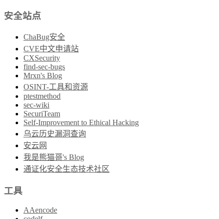
安全站点
ChaBug安全
CVE中文申请站
CXSecurity
find-sec-bugs
Mrxn's Blog
OSINT-工具和资源
ptestmethod
sec-wiki
SecuriTeam
Self-Improvement to Ethical Hacking
乌云历史漏洞查询
安云网
我是熊猫哥's Blog
通证化安全生态技术社区
工具
AAencode
codelf