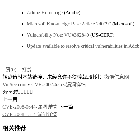
Adobe Homepage
(Adobe)
Microsoft Knowledge Base Article 240797
(Microsoft)
Vulnerability Note VU#362849
(US-CERT)
Update available to resolve critical vulnerabilities in A

赞(
0
)

打赏
转载请附本站链接，未经允许不得转载,,谢谢：
微慑信息网-
VulSee.com
»
CVE-2007-6253-漏洞详情
分享到





上一篇
CVE-2008-0644-漏洞详情
下一篇
CVE-2008-1314-漏洞详情
相关推荐