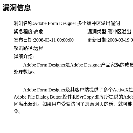
漏洞信息
漏洞名称:
Adobe Form Designer 多个缓冲区溢出漏洞
紧急程度:
高危
漏洞类型:
缓冲区溢出
发布日期:
2008-03-11 00:00:00
更新日期:
2008-03-19 0
攻击路径:
远程
详细介绍:
Adobe Form Designer是Adobe Designer产
处理数据。
Adobe Form Designer及其客户端提供了多个ActiveX控
Adobe File Dialog Button控件和SvrCopy.dll库所提供的Ad
区溢出漏洞。如果用户受骗访问了恶意网页的话，就可能
令。