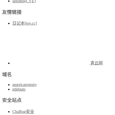
sploitus(CVE)
友情链接
日记本[tov.cc]
青云网
域名
americaregistry
ntldstats
安全站点
ChaBug安全