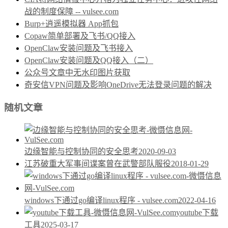
战的制度保障 -- vulsee.com
Burp+逍遥模拟器 App抓包
Copaw简单部署及飞书/QQ接入
OpenClaw安装问题及飞书接入
OpenClaw安装问题及QQ接入（二）
公众号文章中无水印图片获取
奇安信VPN问题及影响OneDrive无法登录问题的解决
随机文章
边缘智能与控制协同的安全思考
2020-09-03
江苏破重大军事间谍案曾在武警部队服役
2018-01-29
windows下通过go编译linux程序 - vulsee.com
2022-04-16
youtube下载
工具
2025-03-17