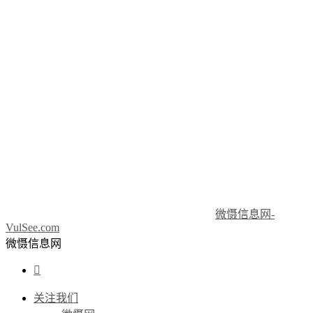
微慑信息网-
VulSee.com
微慑信息网

关注我们