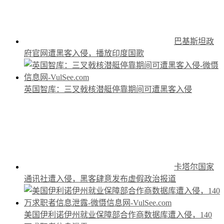
巴基斯坦政
府官网遭黑客入侵，播放印度国歌
英国智库：三叉戟核潜艇停靠期间可遭黑客入侵
卡塔尔国家
通讯社遭入侵，黑客肆意发布虚假政治报道
美国伊利诺伊州就业保障部合作商数据库遭入侵，140