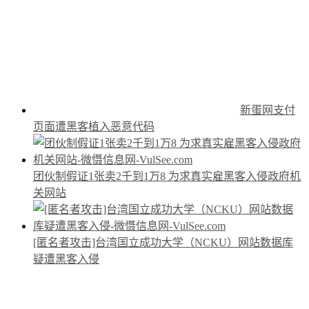
新蛋网支付
页面遭黑客植入恶意代码
团伙制假证1张卖2千到1万8 为求真实雇黑客入侵政府机
关网站
[匿名者攻击]台湾国立成功大学（NCKU）网站数据库
疑遭黑客入侵