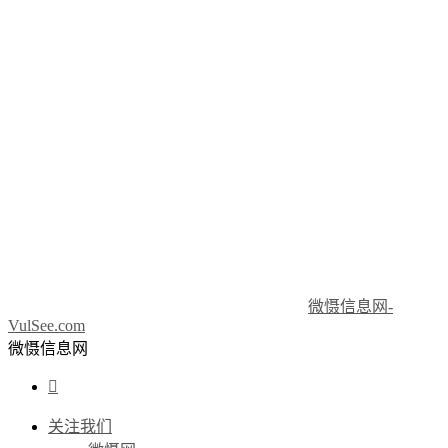
微慑信息网-
VulSee.com
微慑信息网

关注我们