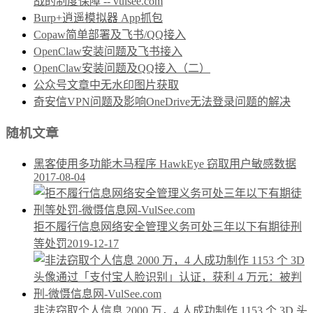
战的制度保障 -- vulsee.com
Burp+逍遥模拟器 App抓包
Copaw简单部署及飞书/QQ接入
OpenClaw安装问题及飞书接入
OpenClaw安装问题及QQ接入（二）
公众号文章中无水印图片获取
奇安信VPN问题及影响OneDrive无法登录问题的解决
随机文章
黑客使用多功能木马程序 HawkEye 窃取用户敏感数据
2017-08-04
拒不履行信息网络安全管理义务可处三年以下有期徒刑
等处罚
2019-12-17
非法窃取个人信息 2000 万，4 人成功制作 1153 个 3D 头