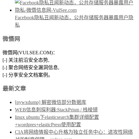
Facebook隐私丑闻新动态，公共存储服务器暴露用户隐
私
微慑网
微慑网(VULSEE.COM)：
[-] 关注前沿安全态势,
[-] 聚合网络安全漏洞信息,
[-] 分享安全文档案例。
最新文章
[pywxdump] 解密微信部分数据库
WEB信息刺探利器:StackPrism / 栈棱镜
linux ubuntu下elasticsearch集群详细配置
+wordpres+elasticPress使用配置
CIA将网络情报中心升格为独立任务中心：进攻性网络