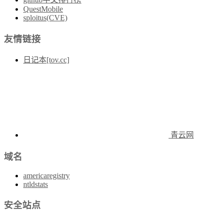
QuestMobile
sploitus(CVE)
友情链接
日记本[tov.cc]
青云网
域名
americaregistry
ntldstats
安全站点