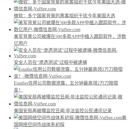
微软：多个国家背景的黑客组织干扰今年美国大选
美军背景公司被爆在500多款APP中植入跟踪软件，涉数
亿用户
安全人员在“渗透测试”过程中被逮捕
Equifax信用公司数据泄露，五分钟最高领2万刀赔偿
金！
美国安局再被曝监控丑闻:非法监控公民通讯记录
美
国网络空间作战体系初探