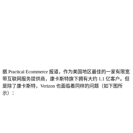
据 Practical Ecommerce 报道，作为美国地区最佳的一家有限宽
带互联网服务提供商，康卡斯特旗下拥有大约 1.1 亿客户。但
是除了康卡斯特，Verizon 也面临着同样的问题（如下图所
示）：