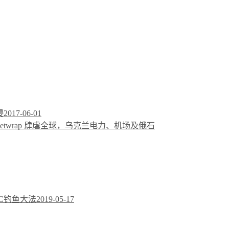
侵
2017-06-01
etwrap 肆虐全球，乌克兰电力、机场及俄石
C钓鱼大法
2019-05-17