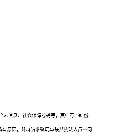
万条个人信息、社会保障号码等，其中有 449 份
质与原因，并将请求警局与联邦执法人员一同