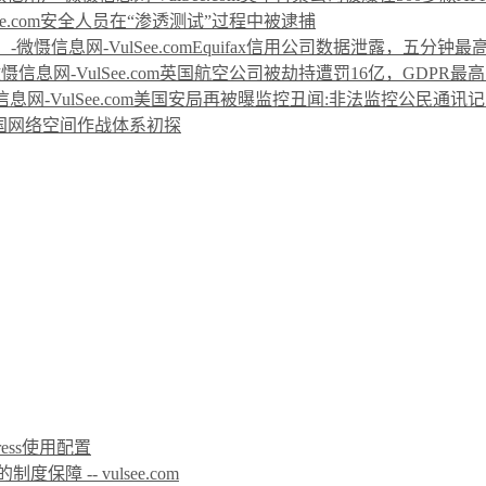
安全人员在“渗透测试”过程中被逮捕
Equifax信用公司数据泄露，五分钟
英国航空公司被劫持遭罚16亿，GDPR最
美国安局再被曝监控丑闻:非法监控公民通讯记
国网络空间作战体系初探
icPress使用配置
 -- vulsee.com