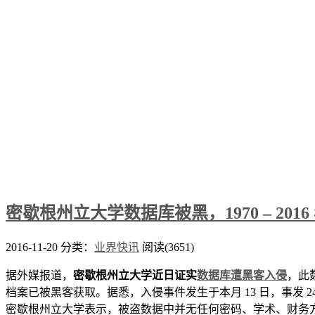
密歇根州立大学数据库被黑，1970 – 20
2016-11-20
分类：
业界快讯
阅读(3651)
据外媒报道，
密歇根州立大学近日证实
数据库遭黑客入侵
，此数
档案已被黑客获取。据悉，入侵事件发生于本月 13 日，事发 
密歇根州立大学表示，被盗数据中并无任何密码、学术、财务