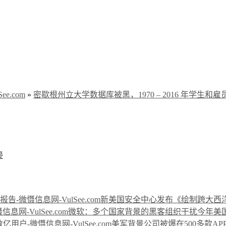
e.com
»
密歇根州立大学数据库被黑，1970 – 2016 年学生和
侵
新美国安全中心发布《绘制跨大西
微软：多个国家背景的黑客组织干扰今年美
美军背景公司被爆在500多款A