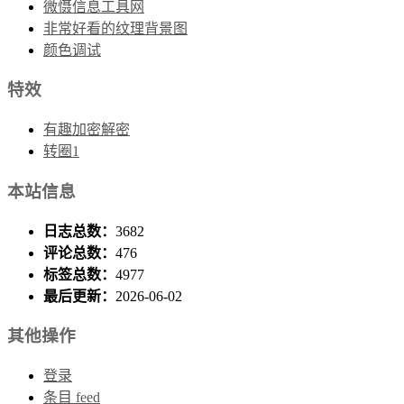
微慑信息工具网
非常好看的纹理背景图
颜色调试
特效
有趣加密解密
转圈1
本站信息
日志总数：
3682
评论总数：
476
标签总数：
4977
最后更新：
2026-06-02
其他操作
登录
条目 feed