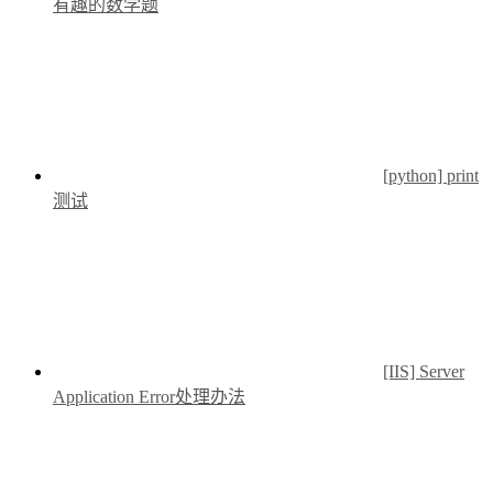
有趣的数学题
[python] print
测试
[IIS] Server
Application Error处理办法