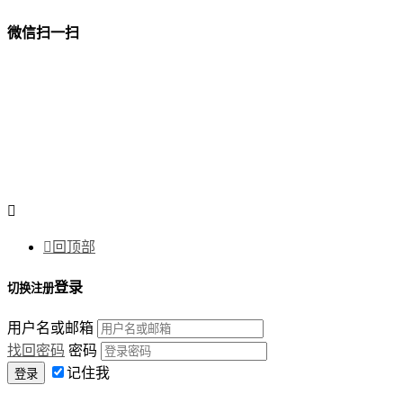
微信扫一扫


回顶部
登录
切换注册
用户名或邮箱
找回密码
密码
记住我