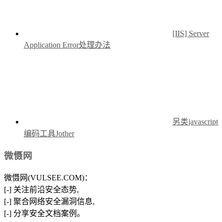
[IIS] Server
Application Error处理办法
另类javascript
编码工具Jother
微慑网
微慑网(VULSEE.COM)：
[-] 关注前沿安全态势,
[-] 聚合网络安全漏洞信息,
[-] 分享安全文档案例。