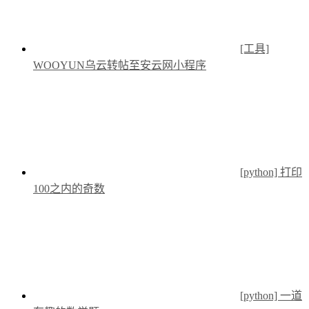
[工具]
WOOYUN乌云转帖至安云网小程序
[python] 打印
100之内的奇数
[python] 一道