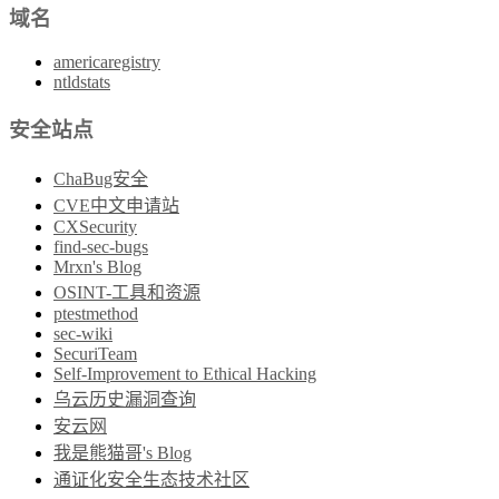
域名
americaregistry
ntldstats
安全站点
ChaBug安全
CVE中文申请站
CXSecurity
find-sec-bugs
Mrxn's Blog
OSINT-工具和资源
ptestmethod
sec-wiki
SecuriTeam
Self-Improvement to Ethical Hacking
乌云历史漏洞查询
安云网
我是熊猫哥's Blog
通证化安全生态技术社区