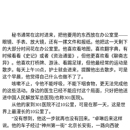
秘书通常在这时进来，把他要用的东西放在办公室里——
眼镜、手表、放大镜，还有一摞文件和报纸。他把这一天剩下
的大部分时间花在办公室里。他喜欢看地图，喜欢翻字典，有
时候看看《史记》或者《资治通鉴》，但他更喜欢看《聊斋志
异》。他喜欢打桥牌、游泳、看踢足球，但他最经常的运动是
散步。每天上午10点，护士就会进来，提醒他出去散步。可是
这个早晨，他觉得自己什么也做不了了。
咳嗽不止，令他不能呼吸，不能下咽食物，更无法完成他
的这些活动。身边的医生已经不能应付这个局面，只好把他送
进中国人民解放军总医院(也称301医院)。
从他的家到301医院不过10公里，可是在那一天，这是世
界上最漫长的10公里了。
“没有想到，他这一步就再也没有回来。”卓琳后来这样
说。他的车子经过“神州第一街” 北京长安街，一路向西驶