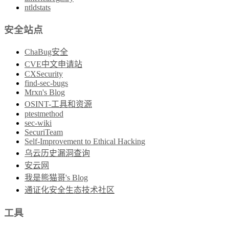
ntldstats
安全站点
ChaBug安全
CVE中文申请站
CXSecurity
find-sec-bugs
Mrxn's Blog
OSINT-工具和资源
ptestmethod
sec-wiki
SecuriTeam
Self-Improvement to Ethical Hacking
乌云历史漏洞查询
安云网
我是熊猫哥's Blog
通证化安全生态技术社区
工具