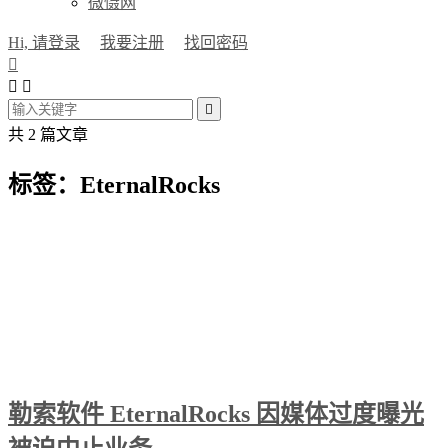
微慑网
Hi, 请登录
我要注册
找回密码




共 2 篇文章
标签：EternalRocks
勒索软件 EternalRocks 因媒体过度曝光