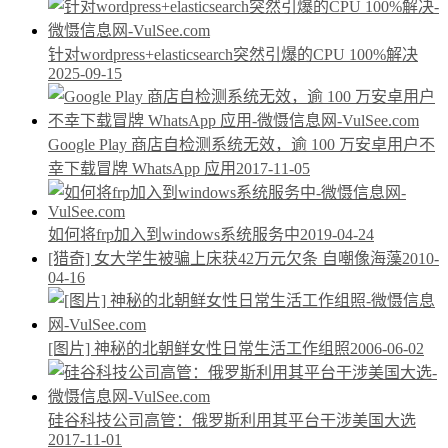
针对wordpress+elasticsearch突然引爆的CPU 100%解决
2025-09-15
Google Play 商店自检测系统无效，逾 100 万安卓用户不
幸下载冒牌 WhatsApp 应用
2017-11-05
如何将frp加入到windows系统服务中
2019-04-24
[猎奇] 女大学生被骗上床获42万元欠条 自嘲像海藻
2010-
04-16
[图片] 神秘的北朝鲜女性日常生活工作组照
2006-06-02
硅谷科技公司高管：俄罗斯利用其平台干涉美国大选
2017-11-01