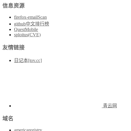
信息资源
firefox-emailScan
github中文排行榜
QuestMobile
sploitus(CVE)
友情链接
日记本[tov.cc]
青云网
域名
americaregistry