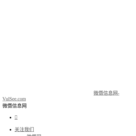
微慑信息网-
VulSee.com
微慑信息网

关注我们