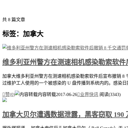
共 8 篇文章
标签：加拿大
维多利亚州警方在测速相机感染勒索软件后
加拿大维多利亚州警方在测速相机感染勒索软件后宣布撤销 8 
过维护工人使用的一个被感染的 U 盘传播到系统内的。感染日期是 6

赞(
0
)
内容转载
2017-06-26

业界快讯
阅读(3343)
加拿大贝尔遭遇数据泄露，黑客窃取 190