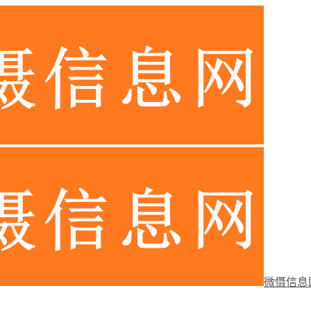
微慑信息网-