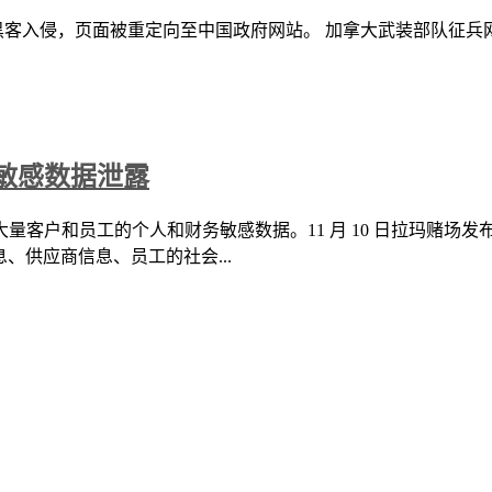
入侵，页面被重定向至中国政府网站。 加拿大武装部队征兵网站（for
敏感数据泄露
客户和员工的个人和财务敏感数据。11 月 10 日拉玛赌场
、供应商信息、员工的社会...