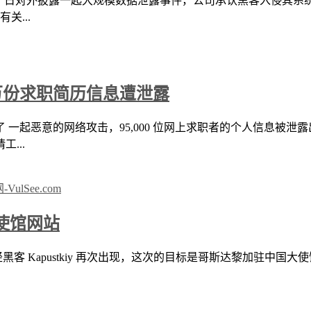
）于 17 日对外披露一起大规模数据泄露事件，公司承认黑客入侵其系
关...
 万份求职简历信息遭泄露
一起恶意的网络攻击，95,000 位网上求职者的个人信息被泄
工...
大使馆网站
客 Kapustkiy 再次出现，这次的目标是哥斯达黎加驻中国大