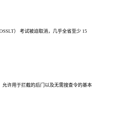
SLT） 考试被迫取消，几乎全省至少 15
、允许用于拦截的后门以及无需搜查令的基本