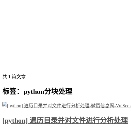
共 1 篇文章
标签：python分块处理
[python] 遍历目录并对文件进行分析处理