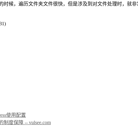
的时候，遍历文件夹文件很快，但是涉及到对文件处理时，就非
31)
icPress使用配置
 -- vulsee.com