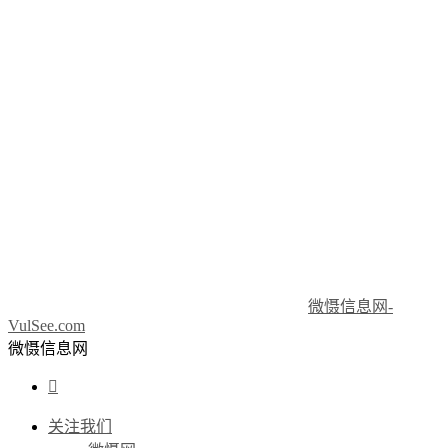
微慑信息网-
VulSee.com
微慑信息网

关注我们