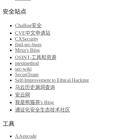
安全站点
ChaBug安全
CVE中文申请站
CXSecurity
find-sec-bugs
Mrxn's Blog
OSINT-工具和资源
ptestmethod
sec-wiki
SecuriTeam
Self-Improvement to Ethical Hacking
乌云历史漏洞查询
安云网
我是熊猫哥's Blog
通证化安全生态技术社区
工具
AAencode