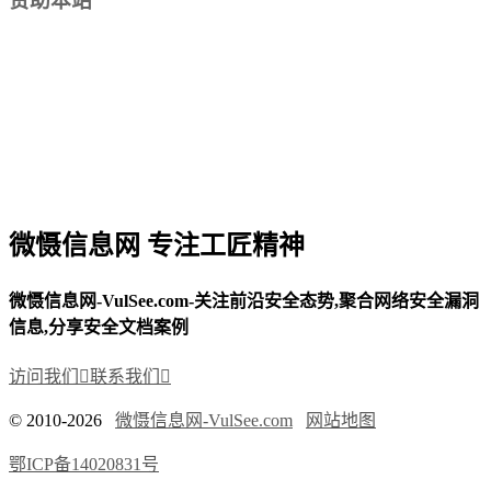
赞助本站
微慑信息网 专注工匠精神
微慑信息网-VulSee.com-关注前沿安全态势,聚合网络安全漏洞
信息,分享安全文档案例
访问我们

联系我们

© 2010-2026
微慑信息网-VulSee.com
网站地图
鄂ICP备14020831号