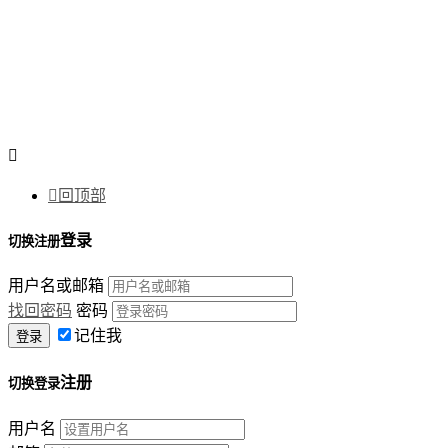


回顶部
登录
切换注册
用户名或邮箱
找回密码
密码
记住我
注册
切换登录
用户名