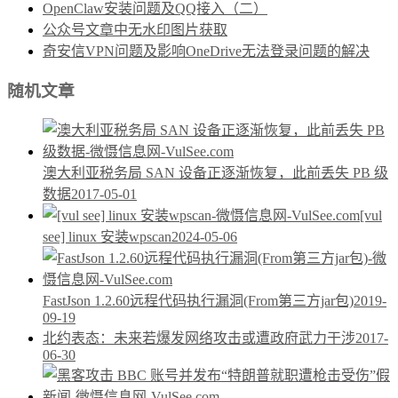
OpenClaw安装问题及QQ接入（二）
公众号文章中无水印图片获取
奇安信VPN问题及影响OneDrive无法登录问题的解决
随机文章
澳大利亚税务局 SAN 设备正逐渐恢复，此前丢失 PB 级
数据
2017-05-01
[vul
see] linux 安装wpscan
2024-05-06
FastJson 1.2.60远程代码执行漏洞(From第三方jar包)
2019-
09-19
北约表态：未来若爆发网络攻击或遭政府武力干涉
2017-
06-30